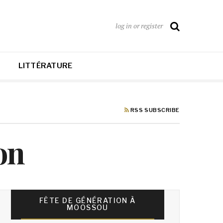
log in or register
LITTÉRATURE
RSS SUBSCRIBE
on
FÊTE DE GÉNÉRATION À
MOOSSOU