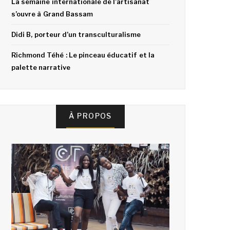
La semaine internationale de l’artisanat
s’ouvre à Grand Bassam
Didi B, porteur d’un transculturalisme
Richmond Téhé : Le pinceau éducatif et la
palette narrative
À PROPOS