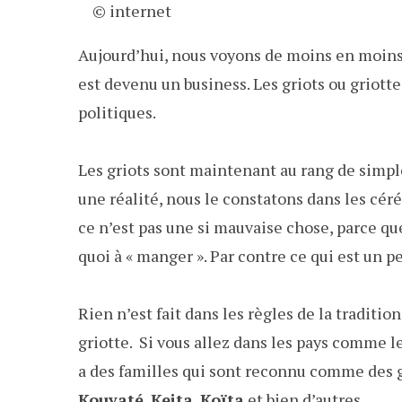
© internet
Aujourd’hui, nous voyons de moins en moins
est devenu un business. Les griots ou griotte
politiques.
Les griots sont maintenant au rang de simpl
une réalité, nous le constatons dans les cé
ce n’est pas une si mauvaise chose, parce que
quoi à « manger ». Par contre ce qui est un p
Rien n’est fait dans les règles de la traditi
griotte. Si vous allez dans les pays comme le 
a des familles qui sont reconnu comme des gr
Kouyaté
,
Keita
,
Koïta
et bien d’autres.