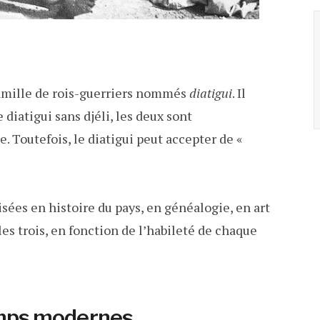
amille de rois-guerriers nommés
diatigui
. Il
e diatigui sans djéli, les deux sont
re. Toutefois, le diatigui peut accepter de «
isées en histoire du pays, en généalogie, en art
les trois, en fonction de l’habileté de chaque
temps modernes