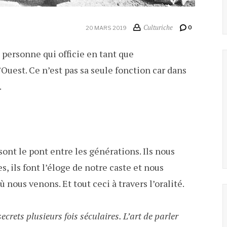
Culturiche
0
20 MARS 2019
ne personne qui officie en tant que
uest. Ce n’est pas sa seule fonction car dans
.
 sont le pont entre les générations. Ils nous
, ils font l’éloge de notre caste et nous
nous venons. Et tout ceci à travers l’oralité.
crets plusieurs fois séculaires. L’art de parler