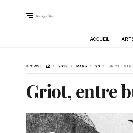
navigation
ACCUEIL
ARTS
BROWSE:
2019
MARS
20
GRIOT, ENTR
Griot, entre b