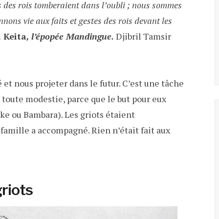
s des rois tomberaient dans l’oubli ; nous sommes
ons vie aux faits et gestes des rois devant les
a
Keita
,
l’épopée
Mandingue
.
Djibril
Tamsir
 et nous projeter dans le futur. C’est une tâche
 toute modestie, parce que le but pour eux
nke ou Bambara). Les griots étaient
 famille a accompagné. Rien n’était fait aux
griots