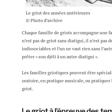
Le griot des années antérieures
© Photo d’archive
Chaque famille de griots accompagne une f
n’est pas de griot sans diatigui, il n’est pas d
indissociables et l’un ne vaut rien sans l’aut
prêter » son djéli à un autre diatigui ».
Les familles griotiques peuvent être spécial
oratoire, en pratique musicale, ou pratiquer 
griot.
Le griot à l’épreuve des 