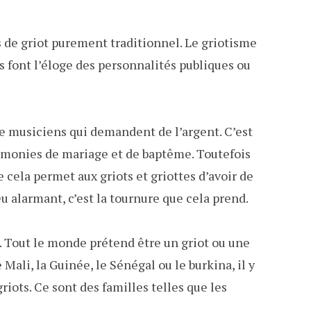
 de griot purement traditionnel. Le griotisme
s font l’éloge des personnalités publiques ou
e musiciens qui demandent de l’argent. C’est
rémonies de mariage et de baptême. Toutefois
 cela permet aux griots et griottes d’avoir de
eu alarmant, c’est la tournure que cela prend.
on. Tout le monde prétend être un griot ou une
Mali, la Guinée, le Sénégal ou le burkina, il y
iots. Ce sont des familles telles que les