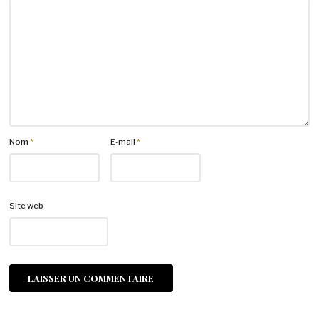
Nom
*
E-mail
*
Site web