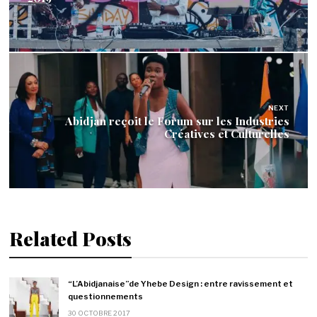
NEXT
Abidjan reçoit le Forum sur les Industries
Créatives et Culturelles
Related Posts
“L’Abidjanaise”de Yhebe Design : entre ravissement et
questionnements
30 OCTOBRE 2017