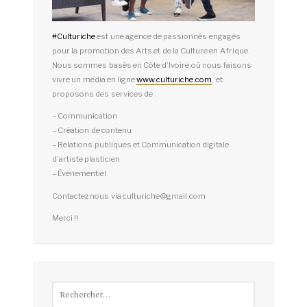
#
Culturiche
est une agence de passionnés engagés
pour la promotion des Arts et de la Culture en Afrique.
Nous sommes basés en Côte d’Ivoire où nous faisons
vivre un média en ligne
www.culturiche.com
, et
proposons des services de :
– Communication
– Création de contenu
– Relations publiques et Communication digitale
d’artiste plasticien
– Événementiel
Contactez nous via culturiche@gmail.com
Merci !!
Rechercher :