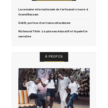
La semaine internationale de l’artisanat s’ouvre à
Grand Bassam
Didi B, porteur d’un transculturalisme
Richmond Téhé : Le pinceau éducatif et la palette
narrative
À PROPOS