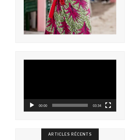
Lecteur
vidéo
00:00
03:34
ARTICLES RÉCENTS