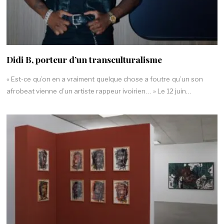
Didi B, porteur d’un transculturalisme
« Est-ce qu’on en a vraiment quelque chose a foutre qu’un son
afrobeat vienne d’un artiste rappeur ivoirien… » Le 12 juin…