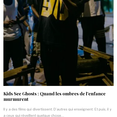
Kids See Ghosts : Quand les ombres de l’enfance
murmurent
Il y a des films qui divertissent. D’autres qui enseignent. Et puis, il y
a ceux qui réveillent quelque chose…