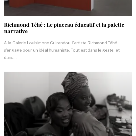
Richmond Téhé : Le pinceau éducatif et la palette
narrative
A la Galerie Louisimone Guirandou, l’artiste Richmond Téhé
s'engage pour un idéal humaniste. Tout est dans le geste, et
dans…