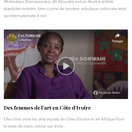
Abdoulaye Diarrassouba, dit Aboudia, est un illustre artiste
plasticien ivoirien, bien connu de lascène artistique nationale ainsi
qu’internationale. Il est…
Des femmes de l’art en Côte d’Ivoire
Elles font vivre les arts visuels en Côte d’Ivoire et en Afrique Pour
le mois de mars, retour sur trois…