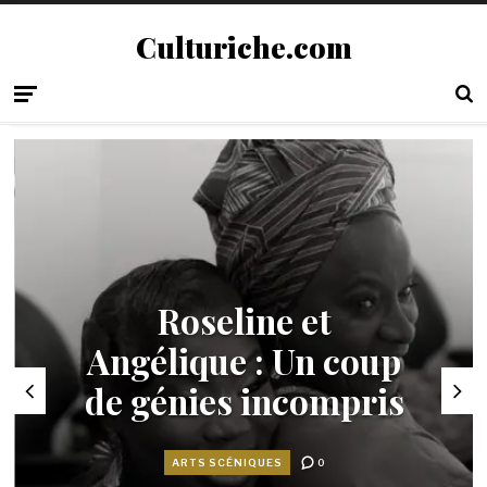
Culturiche.com
Roseline et
Angélique : Un coup
de génies incompris
ARTS SCÉNIQUES
0