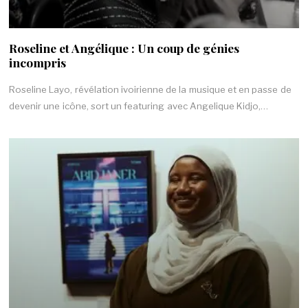
Roseline et Angélique : Un coup de génies
incompris
Roseline Layo, révélation ivoirienne de la musique et en passe de
devenir une icône, sort un featuring avec Angelique Kidjo,…