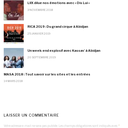
LIIX dilue nos émotions avec « Dis Lui »
3 NOVEMBRE 2018
RICA 2019 : Du grand cirque à Abidjan
25 JANVIER 2019
Un week-end explosif avec Kassav’ à Abidjan
20 SEPTEMBRE 2019
MASA 2018 : Tout savoir sur les sites et les entrées
14 MARS 2018
LAISSER UN COMMENTAIRE
Votre adresse e-mail ne sera pas publiée.
Les champs obligatoires sont indiqués avec
*