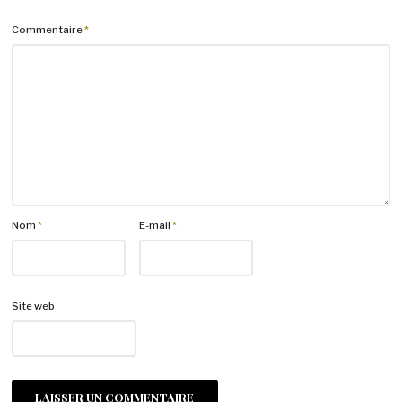
Commentaire
*
Nom
*
E-mail
*
Site web