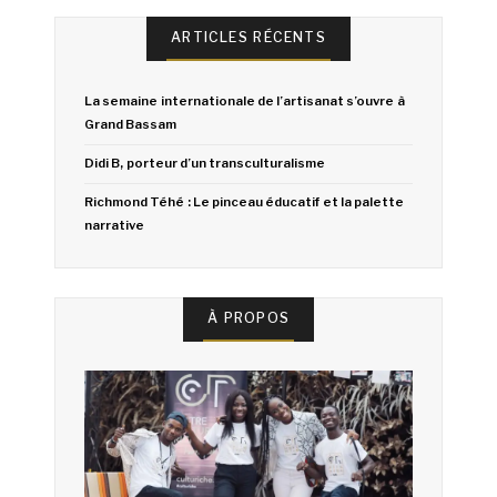
ARTICLES RÉCENTS
La semaine internationale de l’artisanat s’ouvre à
Grand Bassam
Didi B, porteur d’un transculturalisme
Richmond Téhé : Le pinceau éducatif et la palette
narrative
À PROPOS