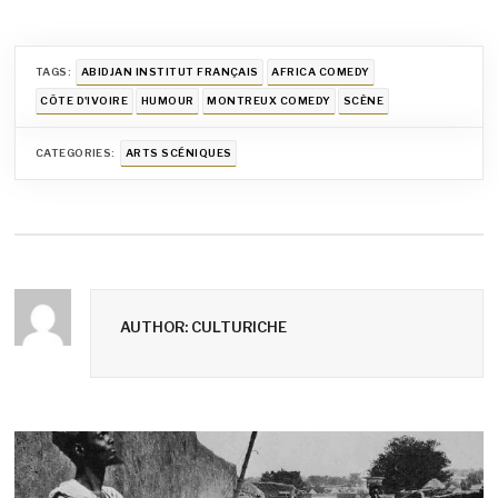
TAGS:
ABIDJAN INSTITUT FRANÇAIS
AFRICA COMEDY
CÔTE D'IVOIRE
HUMOUR
MONTREUX COMEDY
SCÈNE
CATEGORIES:
ARTS SCÉNIQUES
AUTHOR: CULTURICHE
Navigation