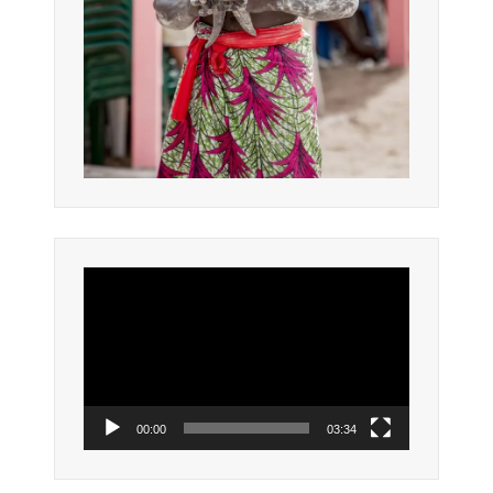
Lecteur
vidéo
00:00
03:34