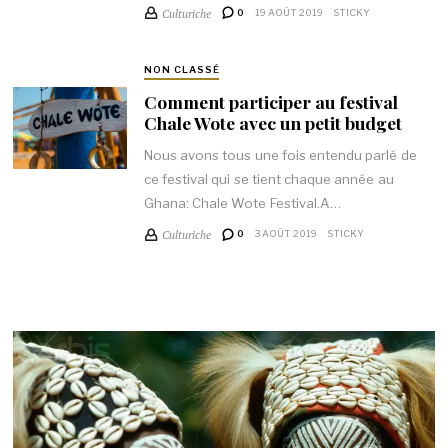
Culturiche
0
19 AOÛT 2019
STICKY
NON CLASSÉ
Comment participer au festival
Chale Wote avec un petit budget
Nous avons tous une fois entendu parlé de
ce festival qui se tient chaque année au
Ghana: Chale Wote Festival.A…
Culturiche
0
3 AOÛT 2019
STICKY