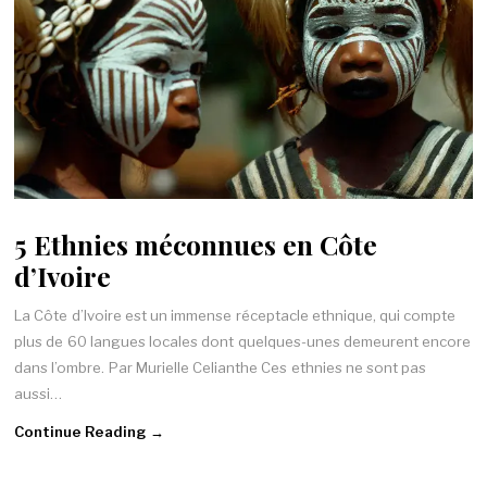
5 Ethnies méconnues en Côte
d’Ivoire
La Côte d’Ivoire est un immense réceptacle ethnique, qui compte
plus de 60 langues locales dont quelques-unes demeurent encore
dans l’ombre. Par Murielle Celianthe Ces ethnies ne sont pas
aussi…
Continue Reading →