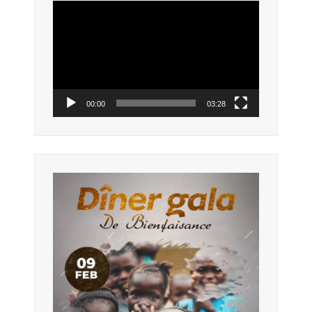
Lecteur
vidéo
00:00
03:28