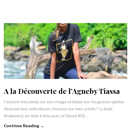
A la Découverte de l’Agneby Tiassa
J’ai posé mes pieds sur son rivage et laissé ses fougueux rapides
déverser leur mélodieuse chanson sur mes orteils ! J’y étais
finalement, en tête à tête avec le Fleuve N’Zi.…
Continue Reading →