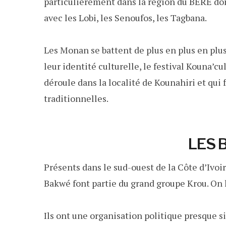
particulièrement dans la région du BERE don
avec les Lobi, les Senoufos, les Tagbana.
Les Monan se battent de plus en plus en plus
leur identité culturelle, le festival Kouna’cul
déroule dans la localité de Kounahiri et qui 
traditionnelles.
LES 
Présents dans le sud-ouest de la Côte d’Ivoi
Bakwé font partie du grand groupe Krou. On l
Ils ont une organisation politique presque si