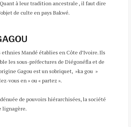
 Quant à leur tradition ancestrale , il faut dire
’objet de culte en pays Bakwé.
GAGOU
ethnies Mandé établies en Côte d’Ivoire. Ils
le les sous-préfectures de Diégonéfla et de
origine Gagou est un sobriquet, »ka gou »
lez-vous en » ou « partez ».
t dénuée de pouvoirs hiérarchisées, la société
 lignagère.