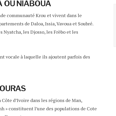
A OU NIABOUA
ande communauté Krou et vivent dans le
partements de Daloa, Issia, Vavoua et Soubré.
es Nyatcha, les Djosso, les Frèbo et les
 vocale à laquelle ils ajoutent parfois des
TOURAS
 Côte d’Ivoire dans les régions de Man,
h » constituent l’une des populations de Cote