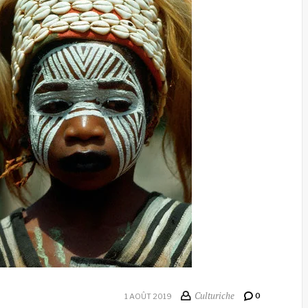
Culturiche
0
1 AOÛT 2019