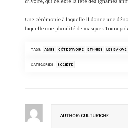
d’Ivoire, qui célèbre la fête des ignames an
Une cérémonie à laquelle il donne une dénom
laquelle une pluralité de masques Toura polar
TAGS:
AGNIS
CÔTE D'IVOIRE
ETHNIES
LES BAKWÉ
CATEGORIES:
SOCIÉTÉ
AUTHOR: CULTURICHE