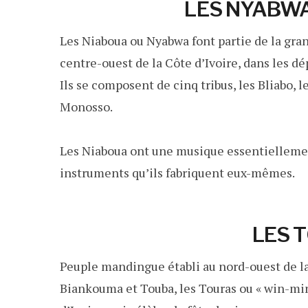
LES NYABW
Les Niaboua ou Nyabwa font partie de la gr
centre-ouest de la Côte d’Ivoire, dans les dé
Ils se composent de cinq tribus, les Bliabo, l
Monosso.
Les Niaboua ont une musique essentiellement
instruments qu’ils fabriquent eux-mêmes.
LES 
Peuple mandingue établi au nord-ouest de la
Biankouma et Touba, les Touras ou « win-min