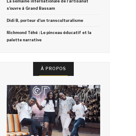
La semaine internationale de l’artisanat
s’ouvre à Grand Bassam
Didi B, porteur d’un transculturalisme
Richmond Téhé : Le pinceau éducatif et la
palette narrative
À PROPOS