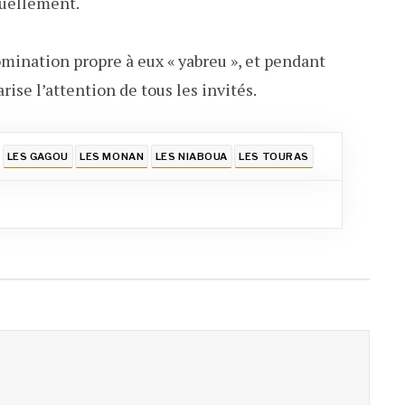
nuellement.
ination propre à eux « yabreu », et pendant
ise l’attention de tous les invités.
LES GAGOU
LES MONAN
LES NIABOUA
LES TOURAS