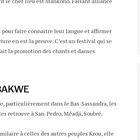
t le chef-lieu est Mankono. Faisant alliance
 pour faire connaitre leur langue et affirmer
ture en est la preuve. C’est un festival qui se
fait la promotion des chants et danses
BAKWE
re, particulièrement dans le Bas-Sassandra, les
es retrouve à San-Pedro, Méadji, Soubré.
milaire à celles des autres peuples Krou, elle