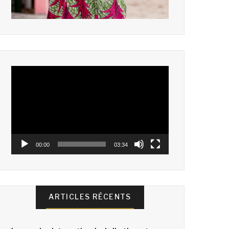
Lecteur
vidéo
00:00
03:34
ARTICLES RÉCENTS