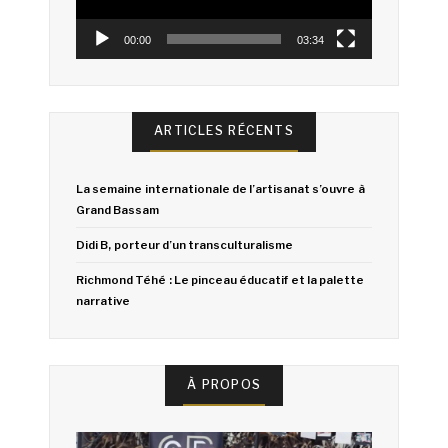
00:00
03:34
ARTICLES RÉCENTS
La semaine internationale de l’artisanat s’ouvre à
Grand Bassam
Didi B, porteur d’un transculturalisme
Richmond Téhé : Le pinceau éducatif et la palette
narrative
À PROPOS