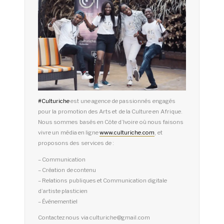
#
Culturiche
est une agence de passionnés engagés
pour la promotion des Arts et de la Culture en Afrique.
Nous sommes basés en Côte d’Ivoire où nous faisons
vivre un média en ligne
www.culturiche.com
, et
proposons des services de :
– Communication
– Création de contenu
– Relations publiques et Communication digitale
d’artiste plasticien
– Événementiel
Contactez nous via culturiche@gmail.com