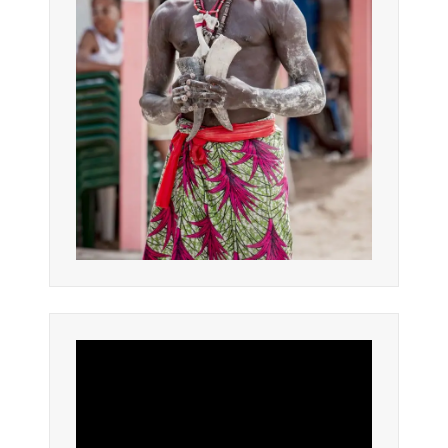
Lecteur
vidéo