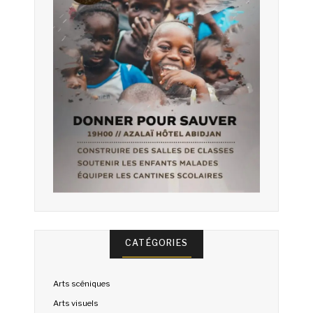
CATÉGORIES
Arts scéniques
Arts visuels