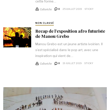
cette forme…
Culturiche
0
25 JUILLET 2019
STICKY
NON CLASSÉ
Recap de l’exposition afro futuriste
de Manou Grebo
Manou Grebo est un jeune artiste ivoirien. Il
s’est spécialisé dans le pop art, avec une
inspiration qui vient de…
Culturiche
0
19 JUILLET 2019
STICKY