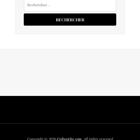
Rechercher :
Copyright © 2026
Culturiche.com
. All rights reserved