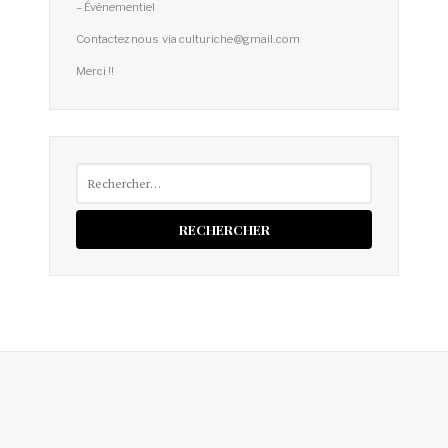
– Événementiel
Contactez nous via culturiche@gmail.com
Merci !!
Rechercher :