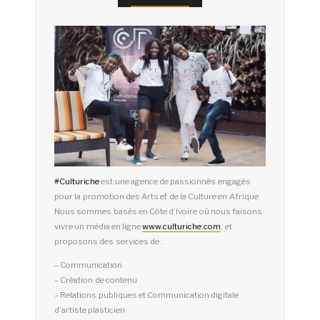
#
Culturiche
est une agence de passionnés engagés
pour la promotion des Arts et de la Culture en Afrique.
Nous sommes basés en Côte d’Ivoire où nous faisons
vivre un média en ligne
www.culturiche.com
, et
proposons des services de :
– Communication
– Création de contenu
– Relations publiques et Communication digitale
d’artiste plasticien