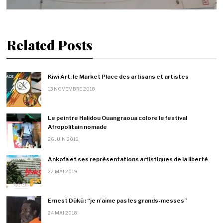
Related Posts
Kiwi Art, le Market Place des artisans et artistes
13 NOVEMBRE 2018
Le peintre Halidou Ouangraoua colore le festival
Afropolitain nomade
26 JUIN 2019
Ankofa et ses représentations artistiques de la liberté
22 MAI 2019
Ernest Dükü : “je n’aime pas les grands-messes”
24 MAI 2018