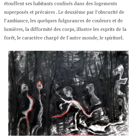
étouffent ses habitants confinés dans des logements
superposés et précaires . Le deuxième par l’obscurité de
l’ambiance, les quelques fulgurances de couleurs et de
lumières, la difformité des corps, illustre les esprits de la
forêt, le caractère chargé de l’autre monde, le spirituel.