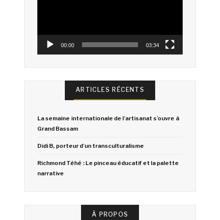
00:00
03:34
ARTICLES RÉCENTS
La semaine internationale de l’artisanat s’ouvre à
Grand Bassam
Didi B, porteur d’un transculturalisme
Richmond Téhé : Le pinceau éducatif et la palette
narrative
À PROPOS