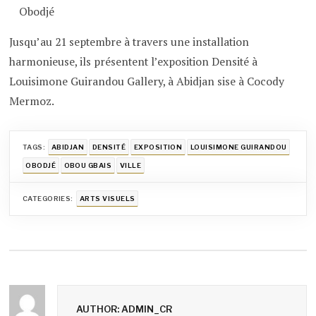
Obodjé
Jusqu’au 21 septembre à travers une installation
harmonieuse, ils présentent l’exposition Densité à
Louisimone Guirandou Gallery, à Abidjan sise à Cocody
Mermoz.
TAGS:
ABIDJAN
DENSITÉ
EXPOSITION
LOUISIMONE GUIRANDOU
OBODJÉ
OBOU GBAIS
VILLE
CATEGORIES:
ARTS VISUELS
AUTHOR: ADMIN_CR