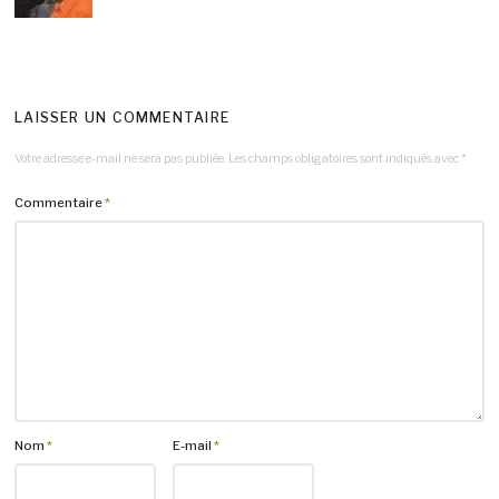
LAISSER UN COMMENTAIRE
Votre adresse e-mail ne sera pas publiée.
Les champs obligatoires sont indiqués avec
*
Commentaire
*
Nom
*
E-mail
*