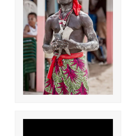
Lecteur
vidéo