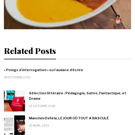
Related Posts
« Poings d’interrogation » ou l’audace d’écrire
28 OCTOBRE 2016
Sélection littéraire : Pédagogie, Satire, Fantastique, et
Drame
12 OCTOBRE 2018
Manchini Defela, LE JOUR OÙ TOUT A BASCULÉ
23 AVRIL 2019