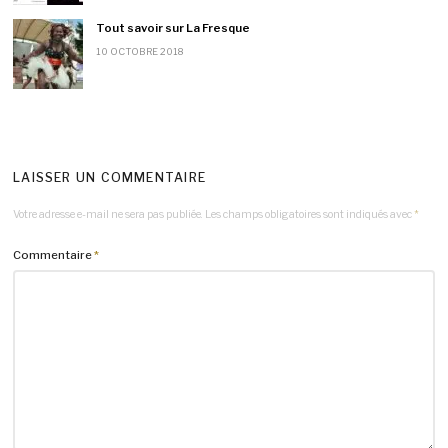
Tout savoir sur La Fresque
10 OCTOBRE 2018
LAISSER UN COMMENTAIRE
Votre adresse e-mail ne sera pas publiée.
Les champs obligatoires sont indiqués avec
*
Commentaire
*