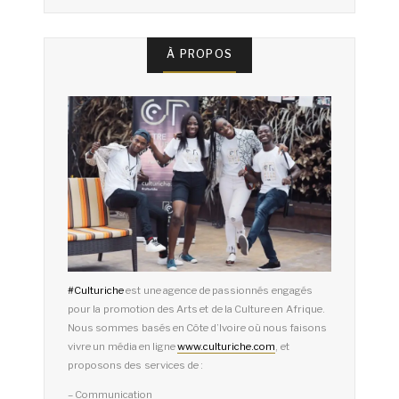
À PROPOS
#
Culturiche
est une agence de passionnés engagés
pour la promotion des Arts et de la Culture en Afrique.
Nous sommes basés en Côte d’Ivoire où nous faisons
vivre un média en ligne
www.culturiche.com
, et
proposons des services de :
– Communication