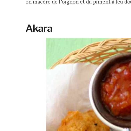
on macère de l’oignon et du piment à feu do
Akara