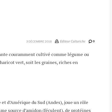
Editeur Culturiche
0
3 DÉCEMBRE 2018
 plante couramment cultivé comme légume ou
aricot vert, soit les graines, riches en
e et d’Amérique du Sud (Andes), joue un rôle
me source d’amidon (féculent), de protéines