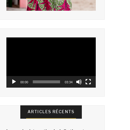
Lecteur
vidéo
00:00
03:34
ARTICLES RÉCENTS