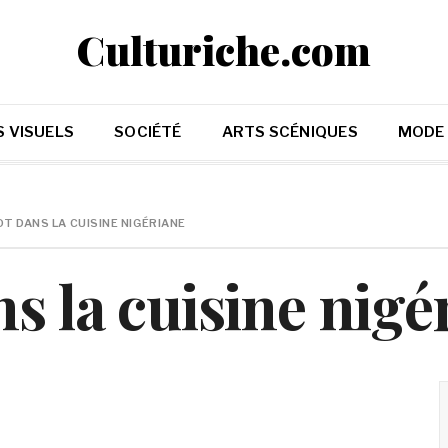
Culturiche.com
 VISUELS
SOCIÉTÉ
ARTS SCÉNIQUES
MODE
OT DANS LA CUISINE NIGÉRIANE
ns la cuisine nigé