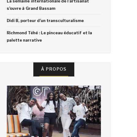
La semaine internationale de l’artisanat
s’ouvre à Grand Bassam
Didi B, porteur d’un transculturalisme
Richmond Téhé : Le pinceau éducatif et la
palette narrative
À PROPOS