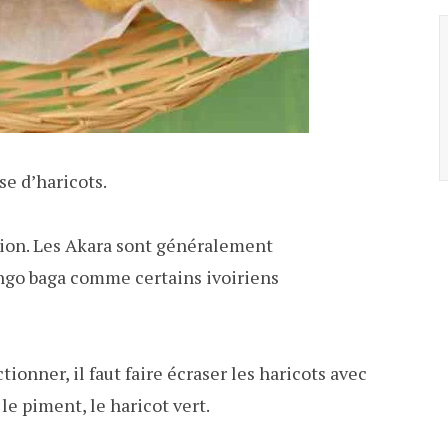
se d’haricots.
ation. Les Akara sont généralement
ngo baga comme certains ivoiriens
ionner, il faut faire écraser les haricots avec
le piment, le haricot vert.