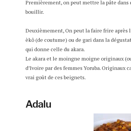
Premièrement, on peut mettre la pâte dans de
bouillir.
Deuxièmement, On peut la faire frire après l
èkô (de coutume) ou de gari dans la dégusta
qui donne celle du akara.
Le akara et le moingne moigne originaux (oui,
d’Ivoire par des femmes Yoruba. Originaux car
vrai goût de ces beignets.
Adalu