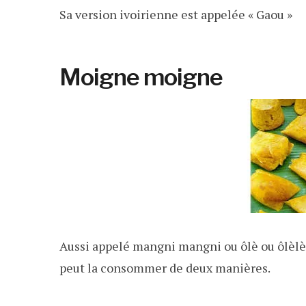
Sa version ivoirienne est appelée « Gaou »
Moigne moigne
Aussi appelé mangni mangni ou ôlè ou ôlèlè, 
peut la consommer de deux manières.