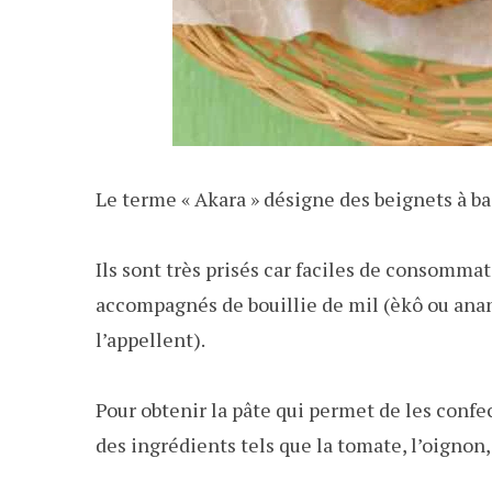
Le terme « Akara » désigne des beignets à ba
Ils sont très prisés car faciles de consomm
accompagnés de bouillie de mil (èkô ou ana
l’appellent).
Pour obtenir la pâte qui permet de les confect
des ingrédients tels que la tomate, l’oignon, 