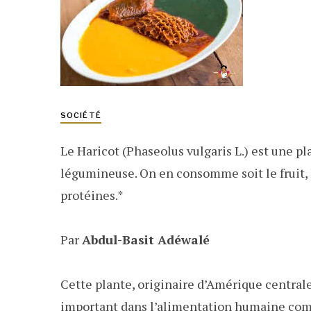
SOCIÉTÉ
Le Haricot (Phaseolus vulgaris L.) est une
légumineuse.
On en consomme soit le fruit, h
protéines.*
Par
Abdul-Basit Adéwalé
Cette plante, originaire d’Amérique central
important dans l’alimentation humaine com