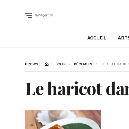
navigation
ACCUEIL
ARTS
BROWSE:
2018
DÉCEMBRE
3
LE HARIC
Le haricot da