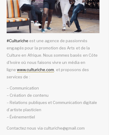
#
Culturiche
est une agence de passionnés
engagés pour la promotion des Arts et de la
Culture en Afrique. Nous sommes basés en Côte
d’Ivoire où nous faisons vivre un média en
ligne
www.culturiche.com
, et proposons des
services de :
– Communication
– Création de contenu
– Relations publiques et Communication digitale
d’artiste plasticien
– Événementiel
Contactez nous via culturiche@gmail.com