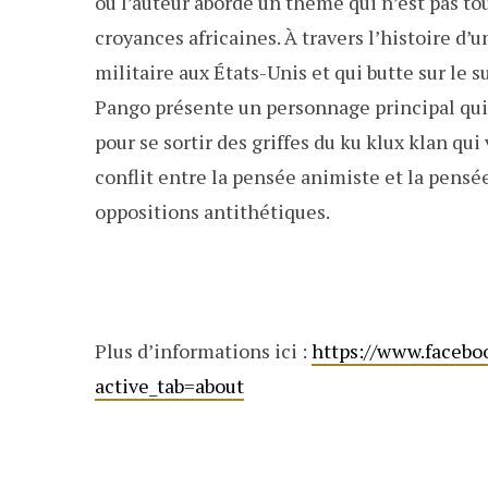
où l’auteur aborde un thème qui n’est pas tou
croyances africaines. À travers l’histoire d’
militaire aux États-Unis et qui butte sur le 
Pango présente un personnage principal qui 
pour se sortir des griffes du ku klux klan qui
conflit entre la pensée animiste et la pensé
oppositions antithétiques.
Plus d’informations ici :
https://www.faceb
active_tab=about