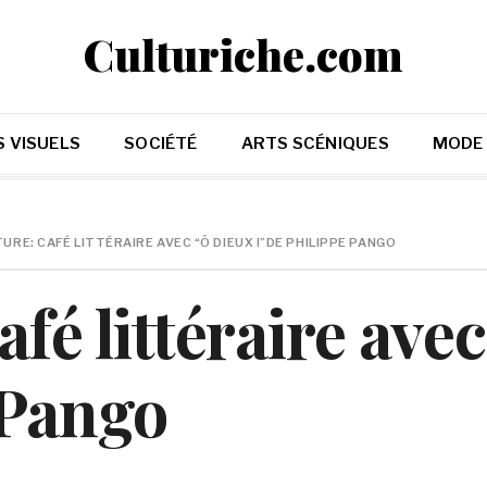
Culturiche.com
 VISUELS
SOCIÉTÉ
ARTS SCÉNIQUES
MODE
URE: CAFÉ LITTÉRAIRE AVEC “Ô DIEUX !”DE PHILIPPE PANGO
afé littéraire av
 Pango