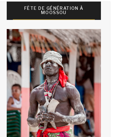
FÊTE DE GÉNÉRATION À
MOOSSOU