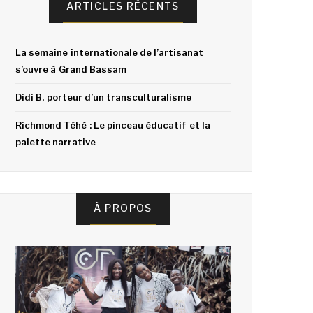
ARTICLES RÉCENTS
La semaine internationale de l’artisanat
s’ouvre à Grand Bassam
Didi B, porteur d’un transculturalisme
Richmond Téhé : Le pinceau éducatif et la
palette narrative
À PROPOS