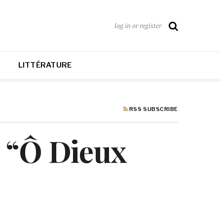
log in or register
LITTÉRATURE
RSS SUBSCRIBE
ec “Ô Dieux