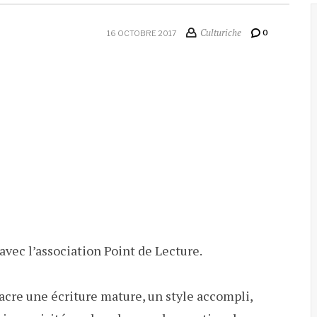
Culturiche
0
16 OCTOBRE 2017
avec l’association Point de Lecture.
re une écriture mature, un style accompli,