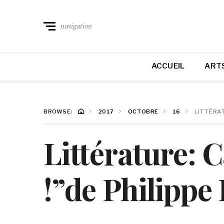
navigation
ACCUEIL
ARTS
BROWSE:
2017
OCTOBRE
16
LITTÉRAT
Littérature: C
!”de Philippe