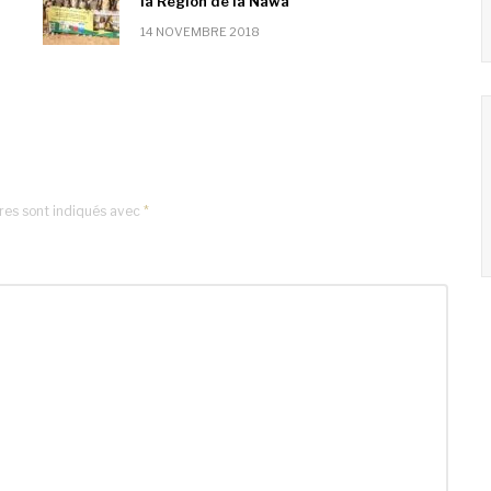
la Région de la Nawa
14 NOVEMBRE 2018
res sont indiqués avec
*