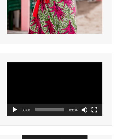
Lecteur
vidéo
00:00
03:34