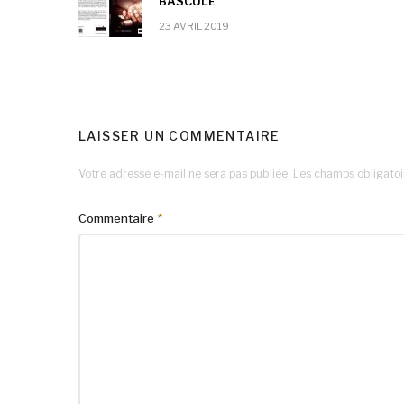
BASCULÉ
23 AVRIL 2019
LAISSER UN COMMENTAIRE
Votre adresse e-mail ne sera pas publiée.
Les champs obligatoi
Commentaire
*