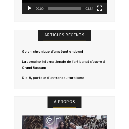
00:00
03:34
ARTICLES RÉCENTS
Gbich! chronique d’un géant endormi
La semaine internationale de l’artisanat s’ouvre à
Grand Bassam
Didi B, porteur d’un transculturalisme
À PROPOS