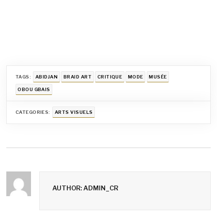
TAGS:
ABIDJAN
BRAID ART
CRITIQUE
MODE
MUSÉE
OBOU GBAIS
CATEGORIES:
ARTS VISUELS
AUTHOR: ADMIN_CR