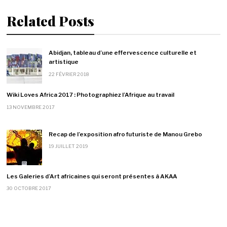
Related Posts
Abidjan, tableau d’une effervescence culturelle et
artistique
22 FÉVRIER 2018
Wiki Loves Africa 2017 : Photographiez l’Afrique au travail
13 NOVEMBRE 2017
Recap de l’exposition afro futuriste de Manou Grebo
19 JUILLET 2019
Les Galeries d’Art africaines qui seront présentes à AKAA
30 OCTOBRE 2017