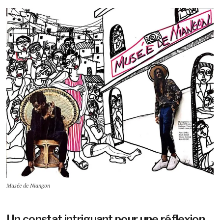
Musée de Niangon
Un constat intriguant pour une réflexion