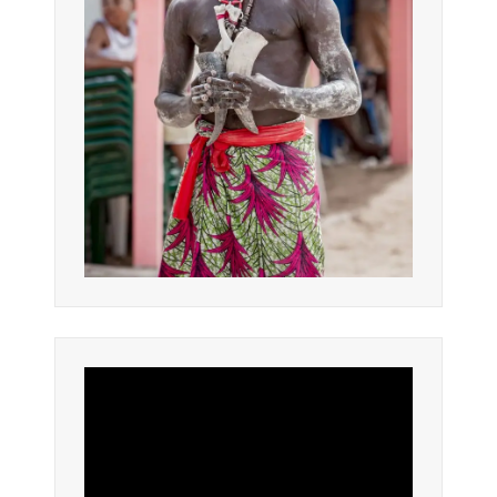
Lecteur
vidéo