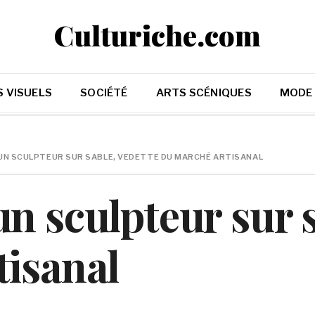
Culturiche.com
 VISUELS
SOCIÉTÉ
ARTS SCÉNIQUES
MODE
 UN SCULPTEUR SUR SABLE, VEDETTE DU MARCHÉ ARTISANAL
n sculpteur sur s
tisanal