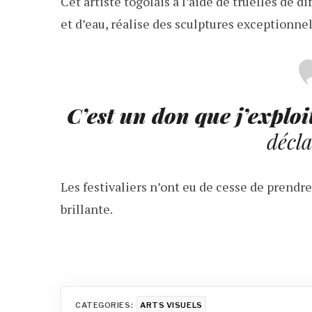
Cet artiste togolais à l’aide de truelles de di
et d’eau, réalise des sculptures exceptionnel
C’est un don que j’exploit
décla
Les festivaliers n’ont eu de cesse de prendr
brillante.
CATEGORIES:
ARTS VISUELS