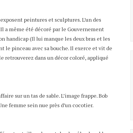
 exposent peintures et sculptures. L’un des
. Il a même été décoré par le Gouvernement
on handicap (Il lui manque les deux bras et les
nt le pinceau avec sa bouche. Il exerce et vit de
 le retrouverez dans un décor coloré, appliqué
ffaire sur un tas de sable. L’image frappe. Bob
 Une femme sein nue près d’un cocotier.