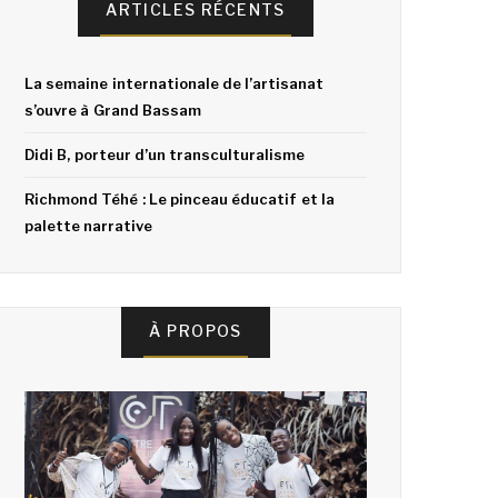
ARTICLES RÉCENTS
La semaine internationale de l’artisanat
s’ouvre à Grand Bassam
Didi B, porteur d’un transculturalisme
Richmond Téhé : Le pinceau éducatif et la
palette narrative
À PROPOS