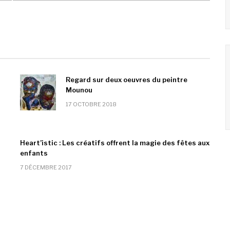
Regard sur deux oeuvres du peintre
Mounou
17 OCTOBRE 2018
Heart’istic : Les créatifs offrent la magie des fêtes aux
enfants
7 DÉCEMBRE 2017