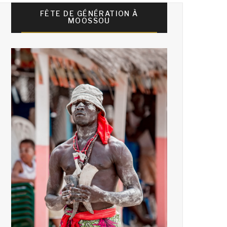
FÊTE DE GÉNÉRATION À
MOOSSOU