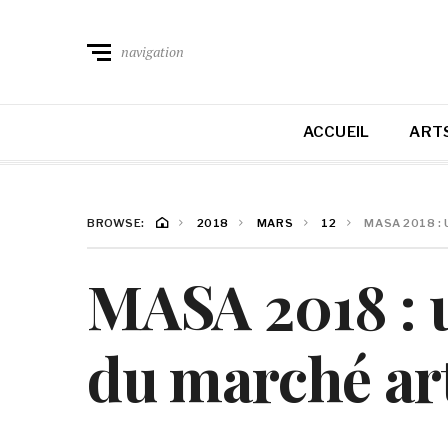
navigation
ACCUEIL
ARTS
BROWSE:
2018
MARS
12
MASA 2018 :
MASA 2018 : u
du marché ar