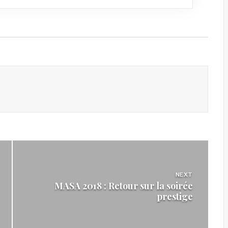
NEXT
MASA 2018 : Retour sur la soirée
prestige