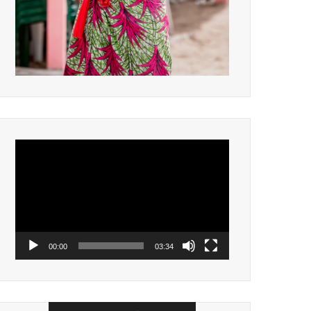
Lecteur
vidéo
00:00
03:34