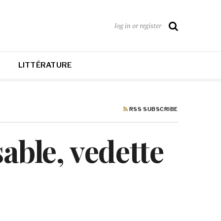
log in or register
LITTÉRATURE
RSS SUBSCRIBE
able, vedette