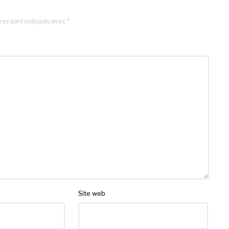
res sont indiqués avec
*
Site web