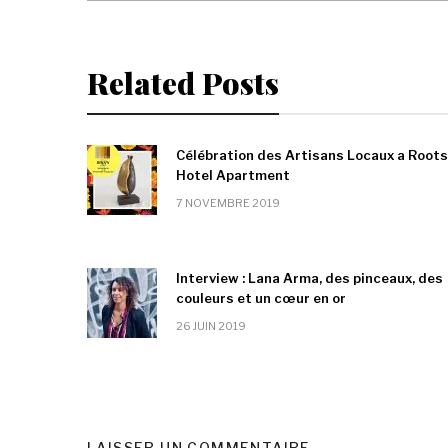
Related Posts
Célébration des Artisans Locaux a Roots
Hotel Apartment
7 NOVEMBRE 2019
Interview : Lana Arma, des pinceaux, des
couleurs et un cœur en or
26 JUIN 2019
LAISSER UN COMMENTAIRE