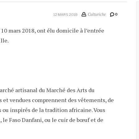
Culturiche
0
12 MARS 2018
 10 mars 2018, ont élu domicile à l’entrée
lle.
 marché artisanal du Marché des Arts du
ées et vendues comprennent des vêtements, de
 ou inspirés de la tradition africaine. Vous
, le Faso Danfani, ou le cuir de bœuf et de