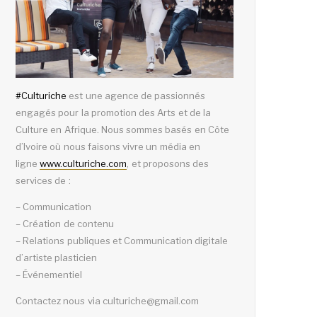
#
Culturiche
est une agence de passionnés
engagés pour la promotion des Arts et de la
Culture en Afrique. Nous sommes basés en Côte
d’Ivoire où nous faisons vivre un média en
ligne
www.culturiche.com
, et proposons des
services de :
– Communication
– Création de contenu
– Relations publiques et Communication digitale
d’artiste plasticien
– Événementiel
Contactez nous via culturiche@gmail.com