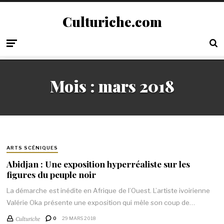
Culturiche.com
Mois :
mars 2018
ARTS SCÉNIQUES
Abidjan : Une exposition hyperréaliste sur les
figures du peuple noir
La démarche est inédite en Afrique de l’Ouest. L’artiste ivoirienne
Valérie Oka présente une exposition qui mêle son coup de…
Culturiche
0
29 MARS 2018