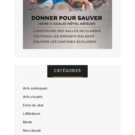
CATÉGORIES
Arts scéniques
Arts visuels
Emoi du Jazz
Littérature
Mode
Non classé