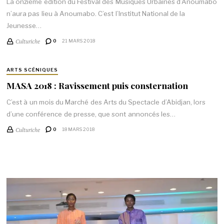
La onzième édition du Festival des Musiques Urbaines d’Anoumabo
n’aura pas lieu à Anoumabo. C’est l’Institut National de la
Jeunesse…
Culturiche
0
21 MARS 2018
ARTS SCÉNIQUES
MASA 2018 : Ravissement puis consternation
C’est à un mois du Marché des Arts du Spectacle d’Abidjan, lors
d’une conférence de presse, que sont annoncés les…
Culturiche
0
18 MARS 2018