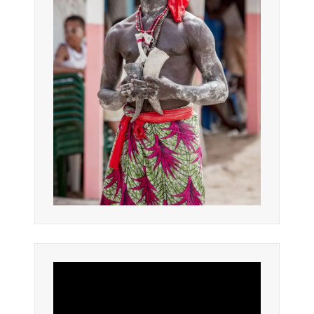
Lecteur
vidéo