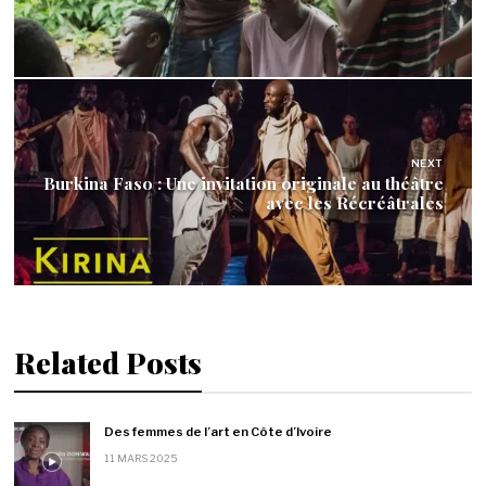
NEXT
Burkina Faso : Une invitation originale au théâtre
avec les Récréâtrales
Related Posts
Des femmes de l’art en Côte d’Ivoire
11 MARS 2025