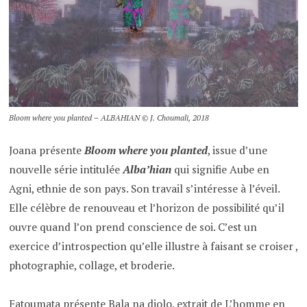
Bloom where you planted – ALBAHIAN © J. Choumali, 2018
Joana présente
Bloom where you planted
, issue d’une
nouvelle série intitulée
Alba’hian
qui signifie Aube en
Agni, ethnie de son pays. Son travail s’intéresse à l’éveil.
Elle célèbre de renouveau et l’horizon de possibilité qu’il
ouvre quand l’on prend conscience de soi. C’est un
exercice d’introspection qu’elle illustre à faisant se croiser ,
photographie, collage, et broderie.
Fatoumata présente Bala na djolo, extrait de L’homme en