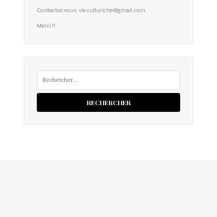
Contactez nous via culturiche@gmail.com
Merci !!
Rechercher :