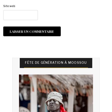
Site web
FÊTE DE GÉNÉRATION À MOOSSOU