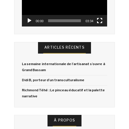
00:00
03:34
ARTICLES RÉCENTS
La semaine internationale de l’artisanat s’ouvre à
Grand Bassam
Didi B, porteur d’un transculturalisme
Richmond Téhé : Le pinceau éducatif et la palette
narrative
À PROPOS