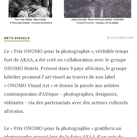
31 OCTOBRE 2018
ARTS VISUELS
Le « Prix ONOMO pour la photographie », véritable temps
fort de AKAA, a été créé en collaboration avec le groupe
ONOMO Hotels. Présent dans 9 pays africains, le groupe
hôtelier promeut l’art visuel au travers de son label
« ONOMO Visual Art » et donne la parole aux artistes
contemporains d’Afrique – photographes, designers,
vidéastes – via des partenariats avec des acteurs culturels
africains.
Le « Prix ONOMO pour la photographie » gratifiera un
photographe exposé lors de la foire AKAA d’un prix de