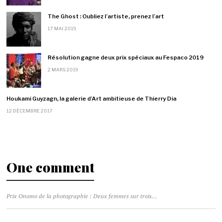
The Ghost : Oubliez l’artiste, prenez l’art
17 MAI 2019
Résolution gagne deux prix spéciaux au Fespaco 2019
2 MARS 2019
Houkami Guyzagn, la galerie d’Art ambitieuse de Thierry Dia
12 DÉCEMBRE 2017
One comment
Prix Onomo de la photographie : Deux femmes sur trois finalistes