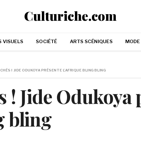
Culturiche.com
 VISUELS
SOCIÉTÉ
ARTS SCÉNIQUES
MODE
LICHÉS ! JIDE ODUKOYA PRÉSENTE L’AFRIQUE BLING BLING
és ! Jide Odukoya
g bling