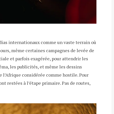
édias internationaux comme un vaste terrain où
s jours, même certaines campagnes de levée de
tiale et parfois exagérée, pour attendrir les
éma, les publicités, et même les dessins
e l’Afrique considérée comme hostile. Pour
sont restées à l’étape primaire. Pas de routes,