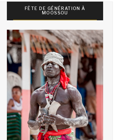
FÊTE DE GÉNÉRATION À
MOOSSOU