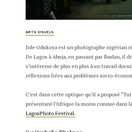
ARTS VISUELS
Jide Odukoya est un photographe nigérian rép
De Lagos à Abuja, en passant par Ibadan, il dre
s’intéresse de plus en plus à un travail docu
réflexions liées aux problèmes socio-écono
C’est dans cette optique qu’il a proposé “Tur
présentant l’Afrique la moins connue dans le
LagosPhoto Festival.