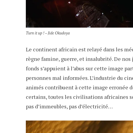
Turn it up ! – Jide Okudoya
Le continent africain est relayé dans les m
règne famine, guerre, et insalubrité. De no
fonds s’appuient à l’abus sur cette image par
personnes mal informées. L’industrie du cin
animés contribuent à cette image erronée d
certains, toutes les civilisations africaines 
pas d’immeubles, pas d’électricité…