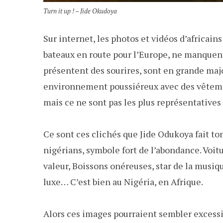
Turn it up ! – Jide Okudoya
Sur internet, les photos et vidéos d’africain
bateaux en route pour l’Europe, ne manquent 
présentent des sourires, sont en grande majo
environnement poussiéreux avec des vêtemen
mais ce ne sont pas les plus représentatives 
Ce sont ces clichés que Jide Odukoya fait to
nigérians, symbole fort de l’abondance. Voit
valeur, Boissons onéreuses, star de la musiq
luxe… C’est bien au Nigéria, en Afrique.
Alors ces images pourraient sembler excessi