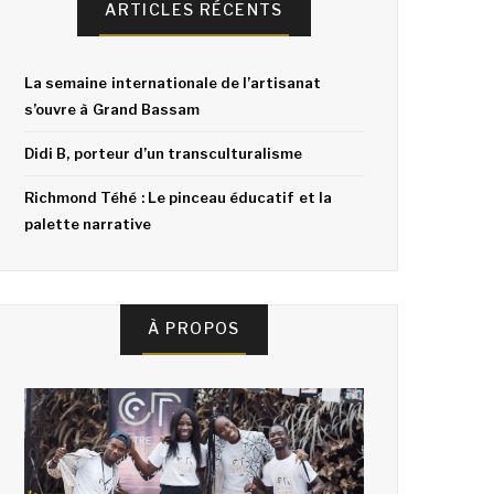
ARTICLES RÉCENTS
La semaine internationale de l’artisanat
s’ouvre à Grand Bassam
Didi B, porteur d’un transculturalisme
Richmond Téhé : Le pinceau éducatif et la
palette narrative
À PROPOS