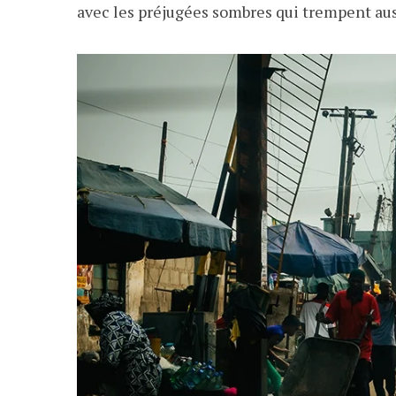
avec les préjugées sombres qui trempent auss