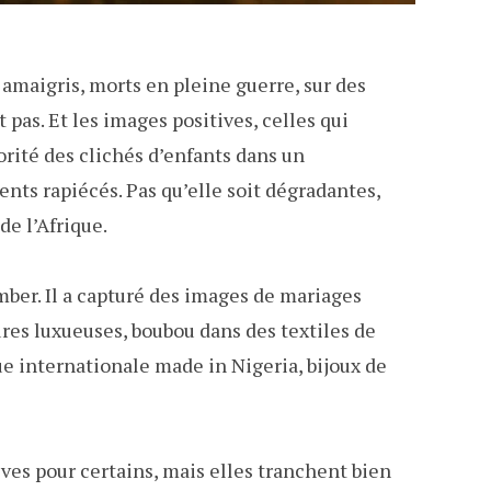
s amaigris, morts en pleine guerre, sur des
pas. Et les images positives, celles qui
rité des clichés d’enfants dans un
ts rapiécés. Pas qu’elle soit dégradantes,
de l’Afrique.
mber. Il a capturé des images de mariages
ures luxueuses, boubou dans des textiles de
ue internationale made in Nigeria, bijoux de
ves pour certains, mais elles tranchent bien