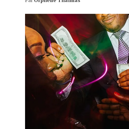
Par
Orphelie Thalmas