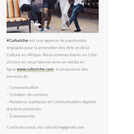
#
Culturiche
est une agence de passionnés
engagés pour la promotion des Arts et de la
Culture en Afrique. Nous sommes basés en Côte
d’Ivoire où nous faisons vivre un média en
ligne
www.culturiche.com
, et proposons des
services de :
– Communication
– Création de contenu
– Relations publiques et Communication digitale
d’artiste plasticien
– Événementiel
Contactez nous via culturiche@gmail.com