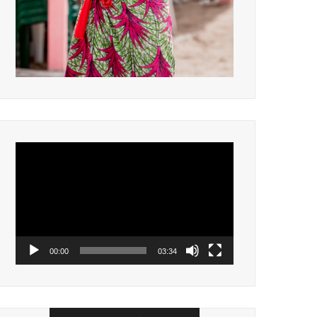
Lecteur
vidéo
00:00
03:34