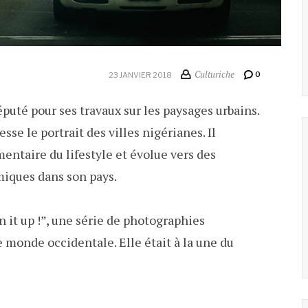
Culturiche
0
23 JANVIER 2018
uté pour ses travaux sur les paysages urbains.
sse le portrait des villes nigérianes. Il
mentaire du lifestyle et évolue vers des
miques dans son pays.
n it up !”, une série de photographies
 monde occidentale. Elle était à la une du