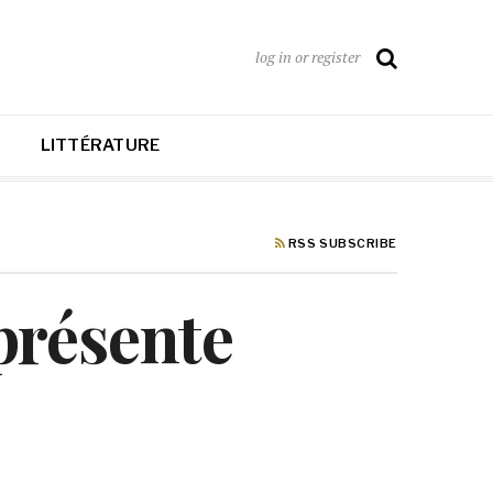
log in or register
LITTÉRATURE
RSS SUBSCRIBE
 présente