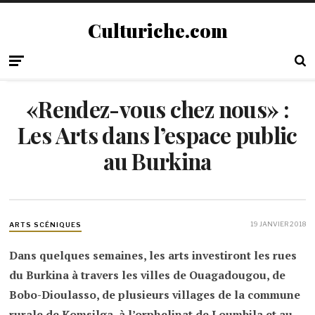
Culturiche.com
«Rendez-vous chez nous» :
Les Arts dans l’espace public
au Burkina
19 JANVIER 2018
ARTS SCÉNIQUES
Dans quelques semaines, les arts investiront les rues
du Burkina à travers les villes de Ouagadougou, de
Bobo-Dioulasso, de plusieurs villages de la commune
rurale de Komsilga, à l’orphelinat de Loumbila et au