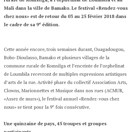
Mali dans la ville de Bamako. Le festival «Rendez-vous
chez nous» est de retour du 03 au 25 février 2018 dans
e
le cadre de sa 9
édition.
Cette année encore, trois semaines durant, Ouagadougou,
Bobo-Dioulasso, Bamako et plusieurs villages de la
commune rurale de Komsilga et l’enceinte de l’orphelinat
de Loumbila recevront de multiples expressions artistiques
d’arts de la rue. Activité phare du collectif Association Arts,
Clowns, Marionnettes et Musique dans nos rues (ACMUR,
«Assez de murs»), le festival annuel «Rendez-vous chez
e
nous» se tient pour la 9
fois consécutive.
Une quinzaine de pays, 45 troupes et groupes
participants