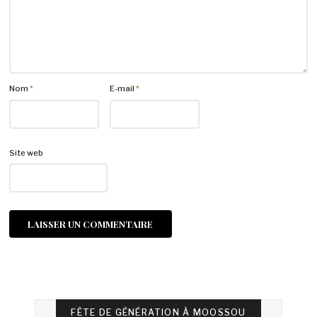
Nom
*
E-mail
*
Site web
FÊTE DE GÉNÉRATION À MOOSSOU