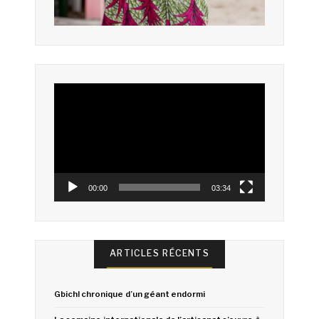
Lecteur
vidéo
00:00
03:34
ARTICLES RÉCENTS
Gbich! chronique d’un géant endormi