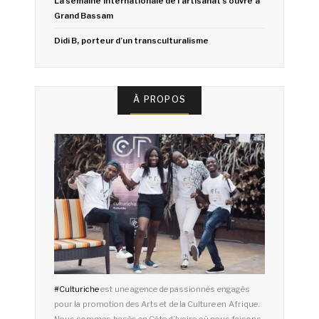
La semaine internationale de l’artisanat s’ouvre à
Grand Bassam
Didi B, porteur d’un transculturalisme
À PROPOS
#
Culturiche
est une agence de passionnés engagés
pour la promotion des Arts et de la Culture en Afrique.