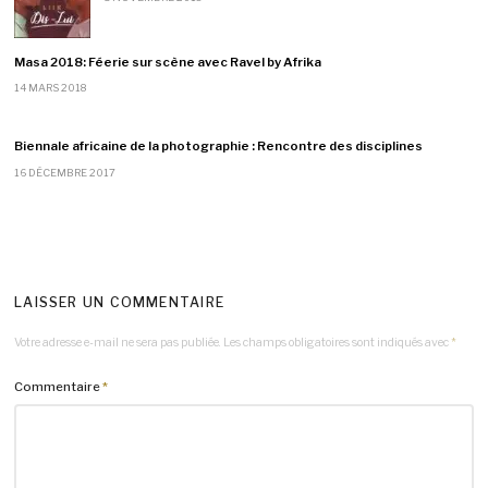
Masa 2018: Féerie sur scène avec Ravel by Afrika
14 MARS 2018
Biennale africaine de la photographie : Rencontre des disciplines
16 DÉCEMBRE 2017
LAISSER UN COMMENTAIRE
Votre adresse e-mail ne sera pas publiée.
Les champs obligatoires sont indiqués avec
*
Commentaire
*