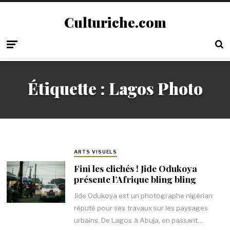
Culturiche.com
Étiquette :
Lagos Photo
ARTS VISUELS
Fini les clichés ! Jide Odukoya
présente l’Afrique bling bling
Jide Odukoya est un photographe nigérian
réputé pour ses travaux sur les paysages
urbains. De Lagos à Abuja, en passant…