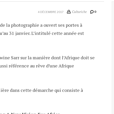
Culturiche
0
4 DÉCEMBRE 2017
de la photographie a ouvert ses portes à
’au 31 janvier. L’intitulé cette année est
lwine Sarr sur la manière dont l’Afrique doit se
ussi référence au rêve d’une Afrique
lière dans cette démarche qui consiste à