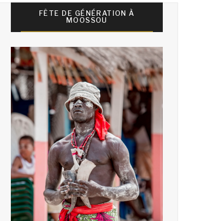
FÊTE DE GÉNÉRATION À
MOOSSOU