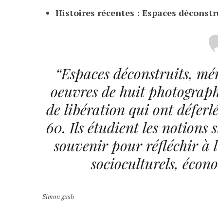
Histoires récentes : Espaces déconst
“Espaces déconstruits, mé
oeuvres de huit photograp
de libération qui ont déferl
60. Ils étudient les notions s
souvenir pour réfléchir à 
socioculturels, écono
Simon gush