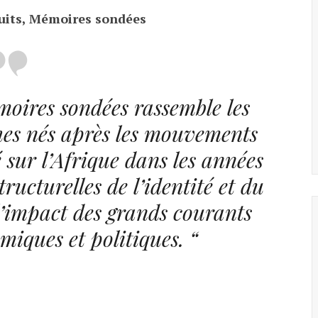
ruits, Mémoires
sondées
moires sondées rassemble les
hes nés après les mouvements
é sur l’Afrique dans les années
tructurelles de l’identité et du
l’impact des grands courants
miques et politiques. “