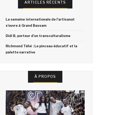
ARTICLES RÉCENTS
La semaine internationale de l’artisanat
s’ouvre à Grand Bassam
Didi B, porteur d’un transculturalisme
Richmond Téhé : Le pinceau éducatif et la
palette narrative
À PROPOS