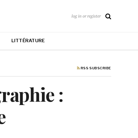
log in or register
LITTÉRATURE
RSS SUBSCRIBE
raphie :
e