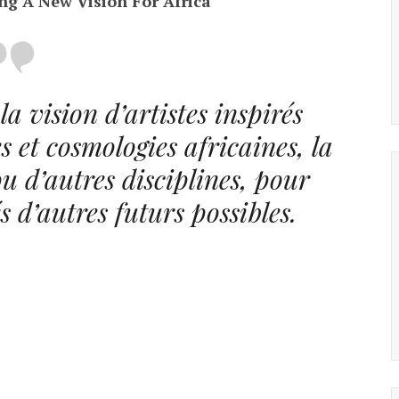
g A New Vision For Africa
a vision d’artistes inspirés
es et cosmologies africaines, la
ou d’autres disciplines, pour
s d’autres futurs possibles.