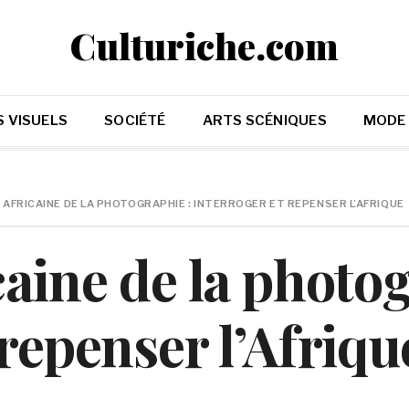
Culturiche.com
 VISUELS
SOCIÉTÉ
ARTS SCÉNIQUES
MODE
 AFRICAINE DE LA PHOTOGRAPHIE : INTERROGER ET REPENSER L’AFRIQUE
caine de la photog
 repenser l’Afriqu