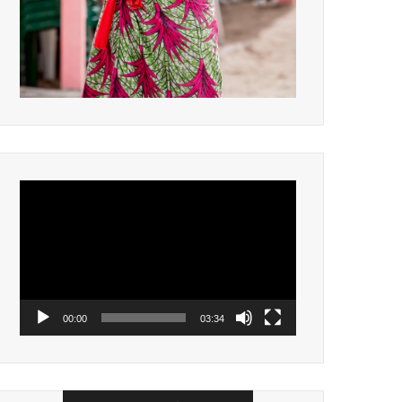
Lecteur
vidéo
00:00
03:34