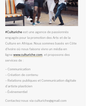
#
Culturiche
est une agence de passionnés
engagés pour la promotion des Arts et de la
Culture en Afrique. Nous sommes basés en Côte
d’Ivoire où nous faisons vivre un média en
ligne
www.culturiche.com
, et proposons des
services de :
– Communication
– Création de contenu
– Relations publiques et Communication digitale
d’artiste plasticien
– Événementiel
Contactez nous via culturiche@gmail.com