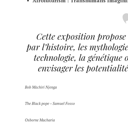
Afrofuturism : Transhumans Imaginin
Cette exposition propose l
par l’histoire, les mythologi
technologie, la génétique 
envisager les potentialité
Bob Mũchiri Njenga
The Black pope – Samuel Fosso
Osborne Macharia