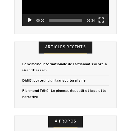
00:00
03:34
ARTICLES RÉCENTS
La semaine internationale de l’artisanat s’ouvre à
Grand Bassam
Didi B, porteur d’un transculturalisme
Richmond Téhé : Le pinceau éducatif et la palette
narrative
À PROPOS