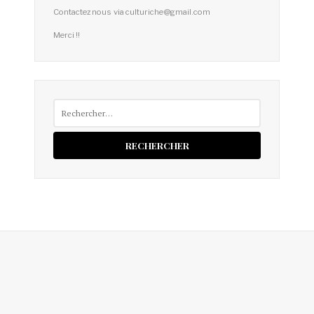
Contactez nous via culturiche@gmail.com
Merci !!
Rechercher :