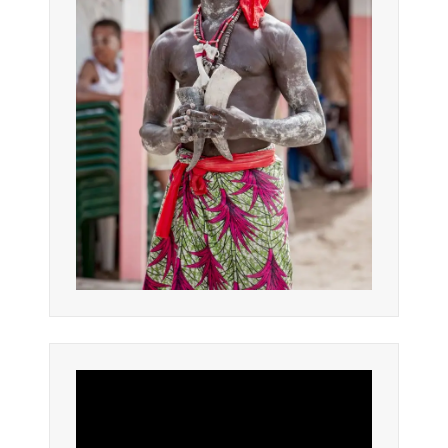
Lecteur
vidéo