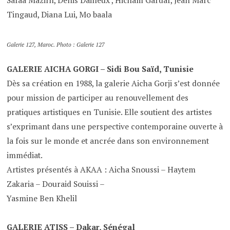
Safaa Mazirh, Denis Dailleux , Hicham Gardaf, Jean Marc
Tingaud, Diana Lui, Mo baala
Galerie 127, Maroc. Photo : Galerie 127
GALERIE AICHA GORGI – Sidi Bou Saïd, Tunisie
Dès sa création en 1988, la galerie Aicha Gorji s’est donnée
pour mission de participer au renouvellement des
pratiques artistiques en Tunisie. Elle soutient des artistes
s’exprimant dans une perspective contemporaine ouverte à
la fois sur le monde et ancrée dans son environnement
immédiat.
Artistes présentés à AKAA : Aicha Snoussi – Haytem
Zakaria – Douraid Souissi –
Yasmine Ben Khelil
GALERIE ATISS – Dakar, Sénégal