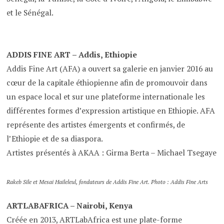
et le Sénégal.
ADDIS FINE ART – Addis, Ethiopie
Addis Fine Art (AFA) a ouvert sa galerie en janvier 2016 au
cœur de la capitale éthiopienne afin de promouvoir dans
un espace local et sur une plateforme internationale les
différentes formes d’expression artistique en Ethiopie. AFA
représente des artistes émergents et confirmés, de
l’Ethiopie et de sa diaspora.
Artistes présentés à AKAA : Girma Berta – Michael Tsegaye
Rakeb Sile et Mesai Haileleul, fondateurs de Addis Fine Art. Photo : Addis Fine Arts
ARTLABAFRICA – Nairobi, Kenya
Créée en 2013, ARTLabAfrica est une plate-forme