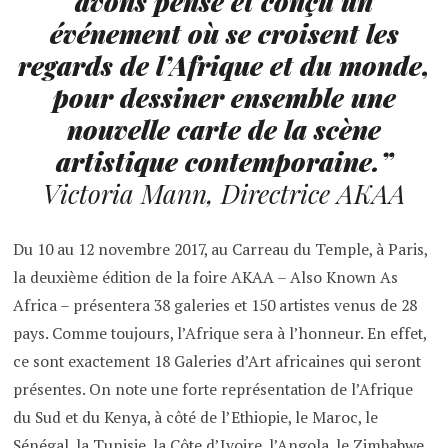
avons pensé et conçu un
événement où se croisent les
regards de l’Afrique et du monde,
pour dessiner ensemble une
nouvelle carte de la scène
artistique contemporaine.”
Victoria Mann, Directrice AKAA
Du 10 au 12 novembre 2017, au Carreau du Temple, à Paris,
la deuxième édition de la foire AKAA – Also Known As
Africa – présentera 38 galeries et 150 artistes venus de 28
pays. Comme toujours, l’Afrique sera à l’honneur. En effet,
ce sont exactement 18 Galeries d’Art africaines qui seront
présentes. On note une forte représentation de l’Afrique
du Sud et du Kenya, à côté de l’Ethiopie, le Maroc, le
Sénégal, la Tunisie, la Côte d’Ivoire, l’Angola, le Zimbabwe