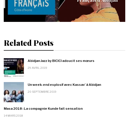
Related Posts
Abidjan Jazz by BICICI adoucit ses mœurs
29 AVRIL 2019
Un week-end explosif avec Kassav’ à Abidjan
20 SEPTEMBRE 2019
Masa 2018 : La compagnie Kunde fait sensation
14 MARS 2018