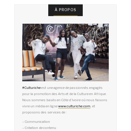
À PROPOS
#
Culturiche
est une agence de passionnés engagés
pour la promotion des Arts et de la Culture en Afrique.
Nous sommes basés en Côte d’Ivoire où nous faisons
vivre un média en ligne
www.culturiche.com
, et
proposons des services de :
– Communication
– Création de contenu