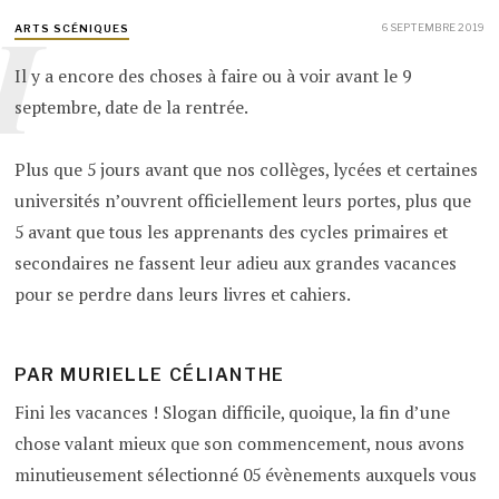
I
6 SEPTEMBRE 2019
ARTS SCÉNIQUES
Il y a encore des choses à faire ou à voir avant le 9
septembre, date de la rentrée.
Plus que 5 jours avant que nos collèges, lycées et certaines
universités n’ouvrent officiellement leurs portes, plus que
5 avant que tous les apprenants des cycles primaires et
secondaires ne fassent leur adieu aux grandes vacances
pour se perdre dans leurs livres et cahiers.
PAR MURIELLE CÉLIANTHE
Fini les vacances ! Slogan difficile, quoique, la fin d’une
chose valant mieux que son commencement, nous avons
minutieusement sélectionné 05 évènements auxquels vous