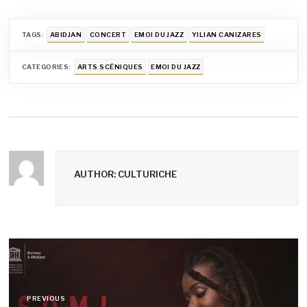
TAGS:
ABIDJAN
CONCERT
EMOI DU JAZZ
YILIAN CANIZARES
CATEGORIES:
ARTS SCÉNIQUES
EMOI DU JAZZ
AUTHOR: CULTURICHE
Navigation
de
PREVIOUS