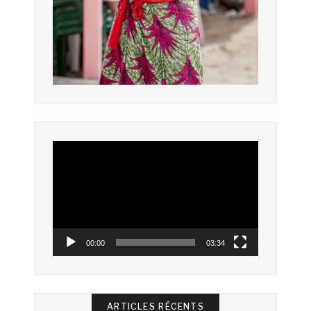
Lecteur
vidéo
00:00
03:34
ARTICLES RÉCENTS