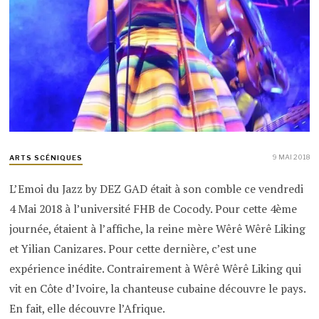
9 MAI 2018
ARTS SCÉNIQUES
L’Emoi du Jazz by DEZ GAD était à son comble ce vendredi
4 Mai 2018 à l’université FHB de Cocody. Pour cette 4ème
journée, étaient à l’affiche, la reine mère Wêrê Wêrê Liking
et Yilian Canizares. Pour cette dernière, c’est une
expérience inédite. Contrairement à Wêrê Wêrê Liking qui
vit en Côte d’Ivoire, la chanteuse cubaine découvre le pays.
En fait, elle découvre l’Afrique.