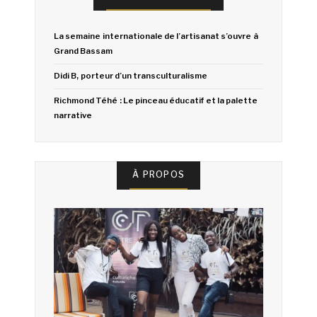
La semaine internationale de l’artisanat s’ouvre à
Grand Bassam
Didi B, porteur d’un transculturalisme
Richmond Téhé : Le pinceau éducatif et la palette
narrative
À PROPOS