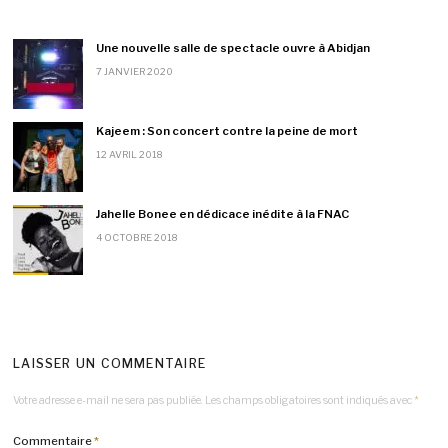
Une nouvelle salle de spectacle ouvre à Abidjan
7 JANVIER 2020
Kajeem : Son concert contre la peine de mort
12 AVRIL 2018
Jahelle Bonee en dédicace inédite à la FNAC
4 OCTOBRE 2018
LAISSER UN COMMENTAIRE
Votre adresse e-mail ne sera pas publiée.
Les champs obligatoires sont indiqués avec
*
Commentaire
*