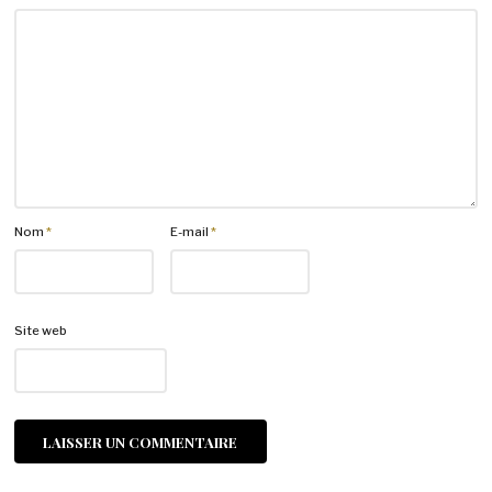
Nom
*
E-mail
*
Site web