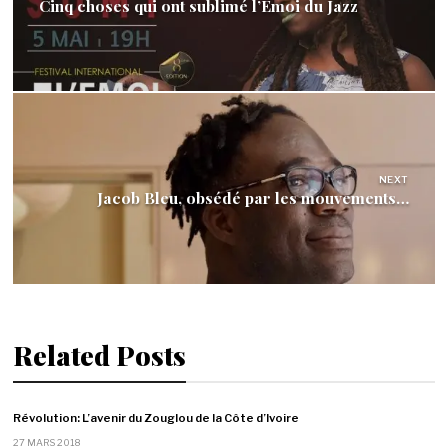
l’article
Cinq choses qui ont sublimé l’Emoi du Jazz
NEXT
Jacob Bleu, obsédé par les mouvements…
Related Posts
Révolution: L’avenir du Zouglou de la Côte d’Ivoire
27 MARS 2018