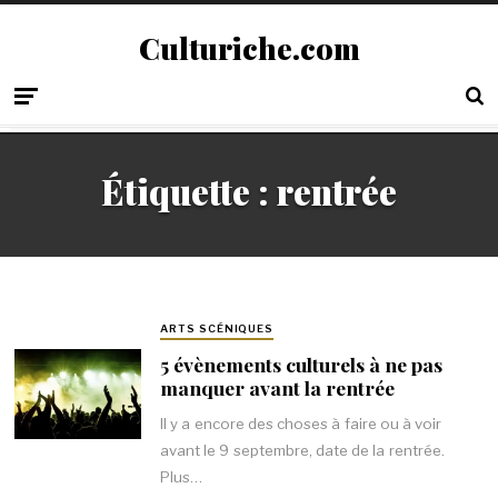
Culturiche.com
Étiquette :
rentrée
ARTS SCÉNIQUES
5 évènements culturels à ne pas
manquer avant la rentrée
Il y a encore des choses à faire ou à voir
avant le 9 septembre, date de la rentrée.
Plus…