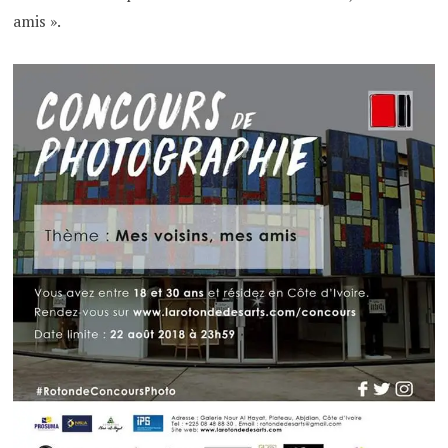
amis ».