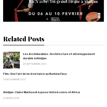
RICA 2019 : Du grand cirque à Abidjan
Related Posts
Les Archidurables : Architecture et développement
durable à Abidjan
29 SEPTEMBRE 2019
Film : Voir l’art de la résistance au Burkina Faso
14 NOVEMBRE 2017
Abidjan : Claire Marboeuf expose United colors of Africa
21 MARS 2018