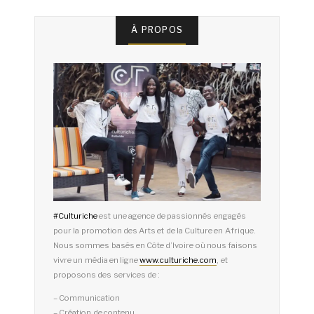
À PROPOS
#
Culturiche
est une agence de passionnés engagés
pour la promotion des Arts et de la Culture en Afrique.
Nous sommes basés en Côte d’Ivoire où nous faisons
vivre un média en ligne
www.culturiche.com
, et
proposons des services de :
– Communication
– Création de contenu