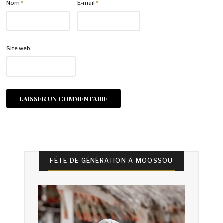
Nom
*
E-mail
*
Site web
FÊTE DE GÉNÉRATION À MOOSSOU