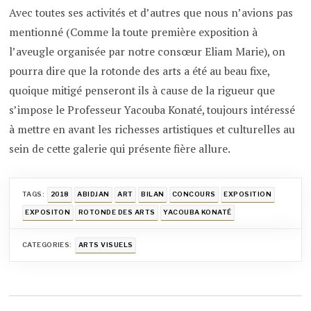
Avec toutes ses activités et d’autres que nous n’avions pas
mentionné (Comme la toute première exposition à
l’aveugle organisée par notre consœur Eliam Marie), on
pourra dire que la rotonde des arts a été au beau fixe,
quoique mitigé penseront ils à cause de la rigueur que
s’impose le Professeur Yacouba Konaté, toujours intéressé
à mettre en avant les richesses artistiques et culturelles au
sein de cette galerie qui présente fière allure.
TAGS:
2018
ABIDJAN
ART
BILAN
CONCOURS
EXPOSITION
EXPOSITON
ROTONDE DES ARTS
YACOUBA KONATÉ
CATEGORIES:
ARTS VISUELS