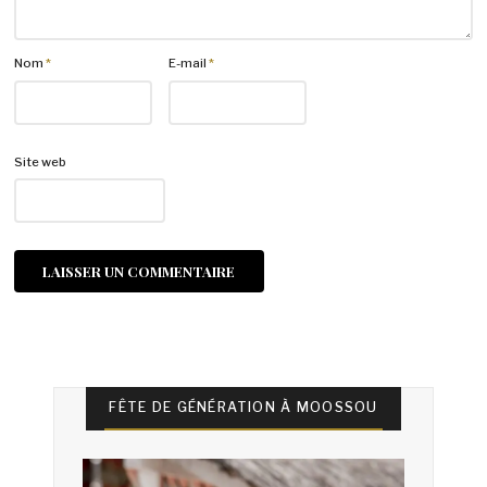
Nom
*
E-mail
*
Site web
FÊTE DE GÉNÉRATION À MOOSSOU