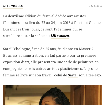
1 JUIN 2018
ARTS VISUELS
La deuxième édition du festival dédiée aux artistes
féminines aura lieu du 22 au 24 juin 2018 à l’institut Goethe.
Durant ces trois jours, ce sont 19 femmes qui se
succéderont sur la scène du
Lili women
.
Saraï D’hologne, âgée de 25 ans, étudiante en Master 2
Business administration, en fait partie. Pour sa première
exposition d’art, elle présentera une série de peintures en
compagnie de trois autres artistes plasticiennes. La jeune
femme se livre sur son travail, celui de
Sartaï
son alter-ego.