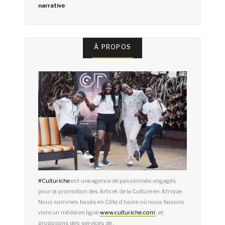
narrative
À PROPOS
#
Culturiche
est une agence de passionnés engagés
pour la promotion des Arts et de la Culture en Afrique.
Nous sommes basés en Côte d’Ivoire où nous faisons
vivre un média en ligne
www.culturiche.com
, et
proposons des services de :