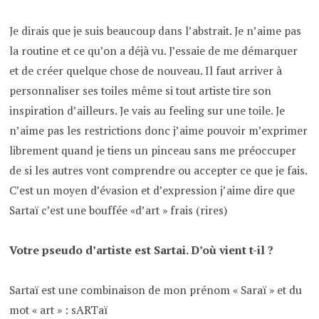
Je dirais que je suis beaucoup dans l’abstrait. Je n’aime pas
la routine et ce qu’on a déjà vu. J’essaie de me démarquer
et de créer quelque chose de nouveau. Il faut arriver à
personnaliser ses toiles même si tout artiste tire son
inspiration d’ailleurs. Je vais au feeling sur une toile. Je
n’aime pas les restrictions donc j’aime pouvoir m’exprimer
librement quand je tiens un pinceau sans me préoccuper
de si les autres vont comprendre ou accepter ce que je fais.
C’est un moyen d’évasion et d’expression j’aime dire que
Sartaï c’est une bouffée «d’art » frais (rires)
Votre pseudo d’artiste est Sartai. D’où vient t-il ?
Sartaï est une combinaison de mon prénom « Saraï » et du
mot « art » : sARTaï