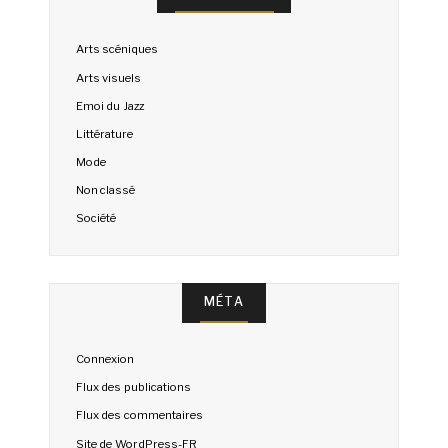
Arts scéniques
Arts visuels
Emoi du Jazz
Littérature
Mode
Non classé
Société
MÉTA
Connexion
Flux des publications
Flux des commentaires
Site de WordPress-FR