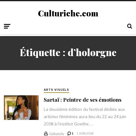
Culturiche.com
Étiquette :
d’holorgne
ARTS VISUELS
Sartaï : Peintre de ses émotions
La deuxième édition du festival dédiée aux
artistes féminines aura lieu du 22 au 24 juin
2018 à l’institut Goethe.…
Culturiche
1
1 JUIN 2018