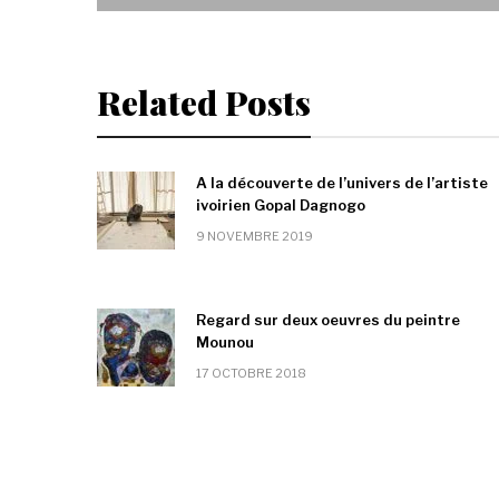
Related Posts
A la découverte de l’univers de l’artiste
ivoirien Gopal Dagnogo
9 NOVEMBRE 2019
Regard sur deux oeuvres du peintre
Mounou
17 OCTOBRE 2018