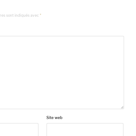
res sont indiqués avec
*
Site web