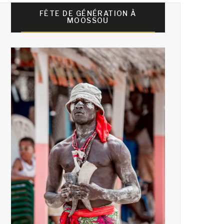
FÊTE DE GÉNÉRATION À
MOOSSOU