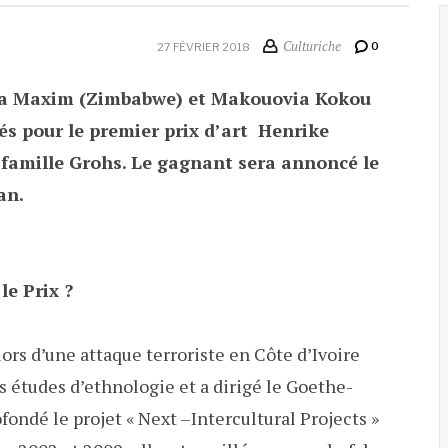
Culturiche
0
27 FÉVRIER 2018
a Maxim (Zimbabwe) et Makouovia Kokou
és pour le premier prix d’art Henrike
 famille Grohs. Le gagnant sera annoncé le
an.
le Prix ?
rs d’une attaque terroriste en Côte d’Ivoire
es études d’ethnologie et a dirigé le Goethe-
ofondé le projet « Next –Intercultural Projects »