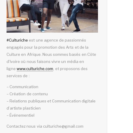
#
Culturiche
est une agence de passionnés
engagés pour la promotion des Arts et de la
Culture en Afrique. Nous sommes basés en Côte
d’Ivoire où nous faisons vivre un média en
ligne
www.culturiche.com
, et proposons des
services de :
– Communication
– Création de contenu
– Relations publiques et Communication digitale
d’artiste plasticien
– Événementiel
Contactez nous via culturiche@gmail.com