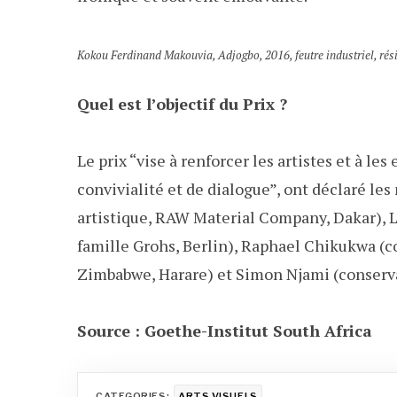
Kokou Ferdinand Makouvia, Adjogbo, 2016, feutre industriel, ré
Quel est l’objectif du Prix ?
Le prix “vise à renforcer les artistes et à l
convivialité et de dialogue”, ont déclaré le
artistique, RAW Material Company, Dakar), L
famille Grohs, Berlin), Raphael Chikukwa (c
Zimbabwe, Harare) et Simon Njami (conservat
Source : Goethe-Institut South Africa
CATEGORIES:
ARTS VISUELS