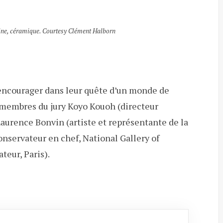
sine, céramique. Courtesy Clément Halborn
es encourager dans leur quête d’un monde de
s membres du jury Koyo Kouoh (directeur
aurence Bonvin (artiste et représentante de la
onservateur en chef, National Gallery of
eur, Paris).