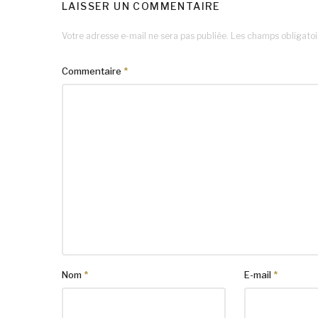
LAISSER UN COMMENTAIRE
Votre adresse e-mail ne sera pas publiée.
Les champs obligatoi
Commentaire
*
Nom
*
E-mail
*