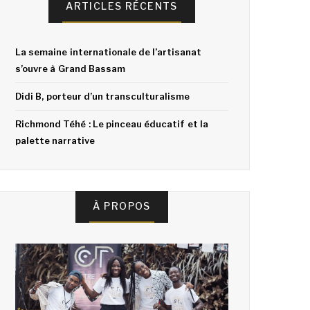
ARTICLES RÉCENTS
La semaine internationale de l’artisanat
s’ouvre à Grand Bassam
Didi B, porteur d’un transculturalisme
Richmond Téhé : Le pinceau éducatif et la
palette narrative
À PROPOS