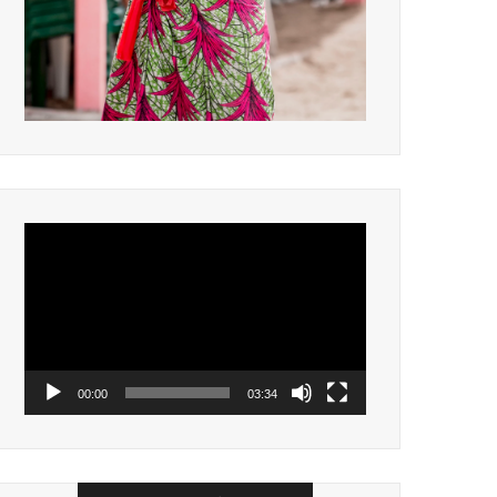
Lecteur
vidéo
00:00
03:34