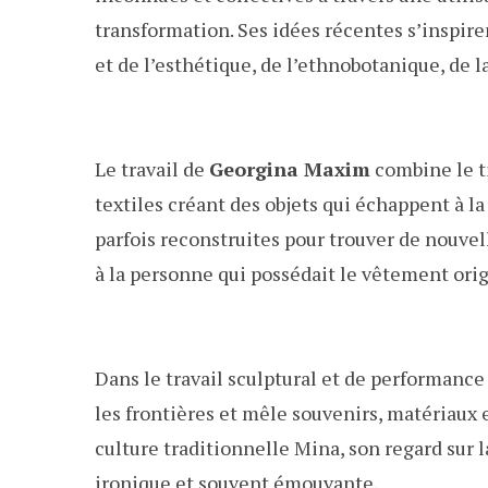
transformation. Ses idées récentes s’inspir
et de l’esthétique, de l’ethnobotanique, de 
Le travail de
Georgina Maxim
combine le ti
textiles créant des objets qui échappent à la
parfois reconstruites pour trouver de nouve
à la personne qui possédait le vêtement orig
Dans le travail sculptural et de performanc
les frontières et mêle souvenirs, matériaux e
culture traditionnelle Mina, son regard sur 
ironique et souvent émouvante.