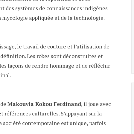
ent des systèmes de connaissances indigènes
la mycologie appliquée et de la technologie.
ssage, le travail de couture et l’utilisation de
 définition. Les robes sont déconstruites et
lles façons de rendre hommage et de réfléchir
inal.
e de
Makouvia Kokou Ferdinand
, il joue avec
t références culturelles. S’appuyant sur la
la société contemporaine est unique, parfois