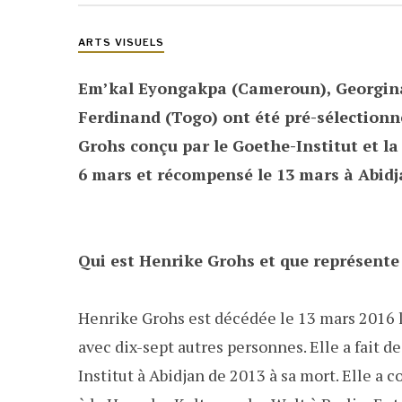
ARTS VISUELS
Em’kal Eyongakpa (Cameroun), Georgin
Ferdinand (Togo) ont été pré-sélectionn
Grohs conçu par le Goethe-Institut et la
6 mars et récompensé le 13 mars à Abidj
Qui est Henrike Grohs et que représente 
Henrike Grohs est décédée le 13 mars 2016 lo
avec dix-sept autres personnes. Elle a fait d
Institut à Abidjan de 2013 à sa mort.
Elle a c