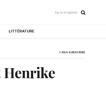
log in or register
LITTÉRATURE
RSS SUBSCRIBE
rt Henrike