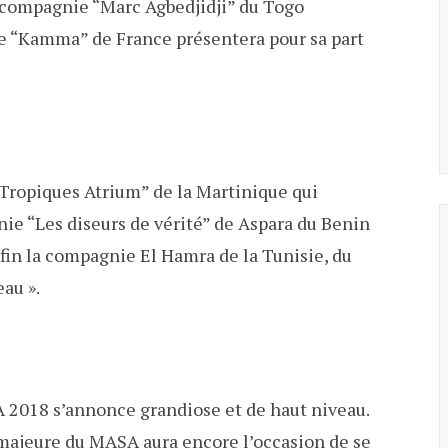
 la compagnie “Marc Agbedjidji” du Togo
gnie “Kamma” de France présentera pour sa part
“Tropiques Atrium” de la Martinique qui
nie “Les diseurs de vérité” de Aspara du Benin
nfin la compagnie El Hamra de la Tunisie, du
eau ».
 2018 s’annonce grandiose et de haut niveau.
e majeure du MASA aura encore l’occasion de se