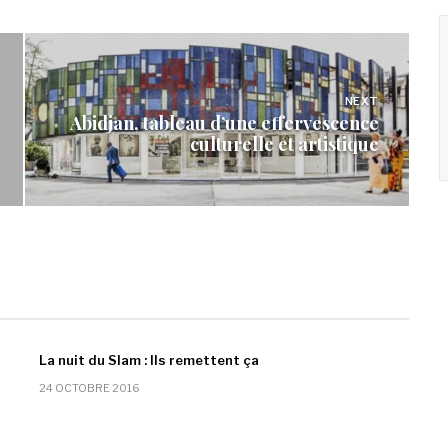
NEXT
Abidjan, tableau d’une effervescence
culturelle et artistique
La nuit du Slam : Ils remettent ça
24 OCTOBRE 2016