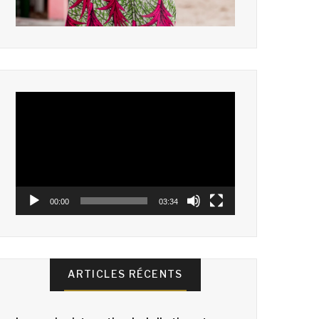
Lecteur
vidéo
00:00
03:34
ARTICLES RÉCENTS