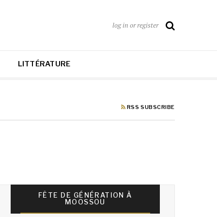
log in or register
LITTÉRATURE
RSS SUBSCRIBE
FÊTE DE GÉNÉRATION À
MOOSSOU