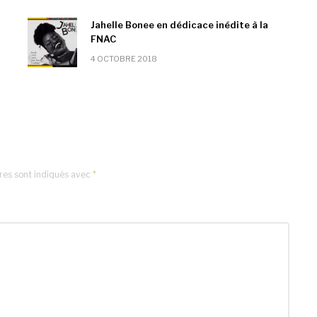
Jahelle Bonee en dédicace inédite à la
FNAC
4 OCTOBRE 2018
res sont indiqués avec
*