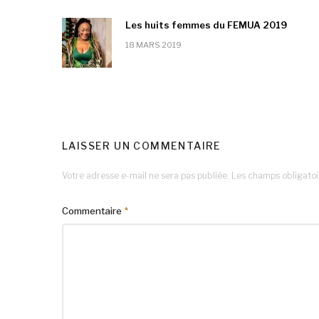
Les huits femmes du FEMUA 2019
18 MARS 2019
LAISSER UN COMMENTAIRE
Votre adresse e-mail ne sera pas publiée.
Les champs obligatoi
Commentaire
*