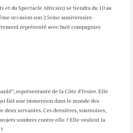
 et du Spectacle Africain) se tiendra du 10 au
 même occasion son 25eme anniversaire.
ortement représenté avec huit compagnies
nlé”, représentante de la Côte d’Ivoire. Elle
 qui fait une immersion dans le monde des
e deux servantes. Ces dernières, sournoises,
rojets sombres contre elle ? Elle veulent la
 ?