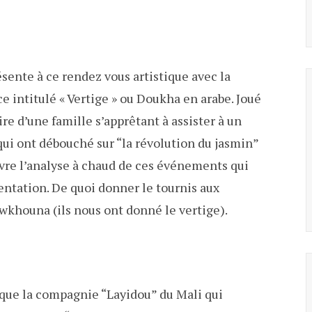
ésente à ce rendez vous artistique avec la
e intitulé « Vertige » ou Doukha en arabe. Joué
ire d’une famille s’apprêtant à assister à un
i ont débouché sur “la révolution du jasmin”
ivre l’analyse à chaud de ces événements qui
entation. De quoi donner le tournis aux
Dawkhouna (ils nous ont donné le vertige).
s que la compagnie “Layidou” du Mali qui