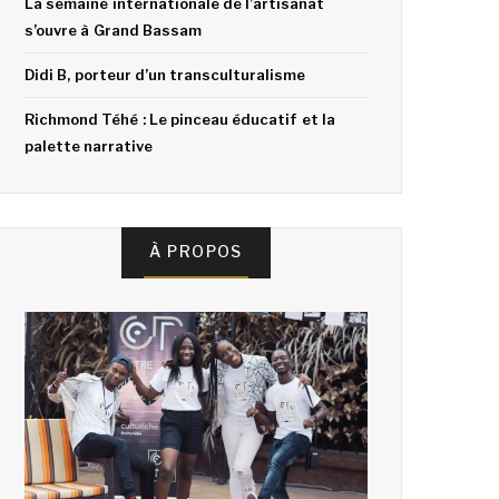
La semaine internationale de l’artisanat
s’ouvre à Grand Bassam
Didi B, porteur d’un transculturalisme
Richmond Téhé : Le pinceau éducatif et la
palette narrative
À PROPOS