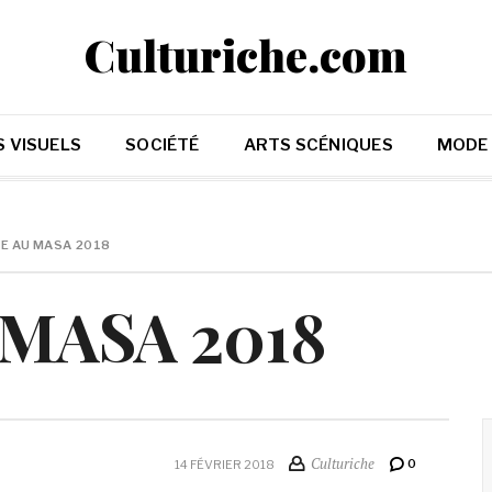
Culturiche.com
 VISUELS
SOCIÉTÉ
ARTS SCÉNIQUES
MODE
E AU MASA 2018
u MASA 2018
Culturiche
0
14 FÉVRIER 2018