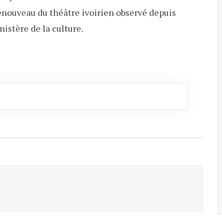
 renouveau du théâtre ivoirien observé depuis
istère de la culture.