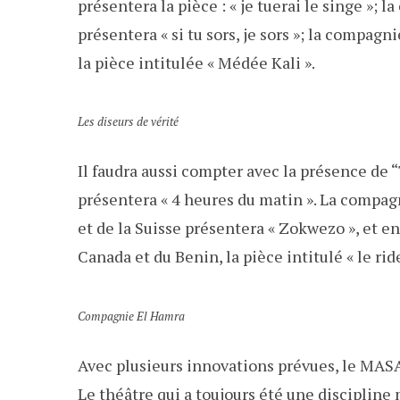
présentera la pièce : « je tuerai le singe »;
présentera « si tu sors, je sors »; la compa
la pièce intitulée « Médée Kali ».
Les diseurs de vérité
Il faudra aussi compter avec la présence de 
présentera « 4 heures du matin ». La compag
et de la Suisse présentera « Zokwezo », et e
Canada et du Benin, la pièce intitulé « le rid
Compagnie El Hamra
Avec plusieurs innovations prévues, le MASA
Le théâtre qui a toujours été une disciplin