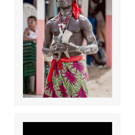
Lecteur
vidéo