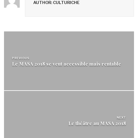
AUTHOR: CULTURICHE
Navigation
de
l’article
PREVIOUS
Le MASA 2018 se veut accessible mais rentable
NEXT
Le théâtre au MASA 2018