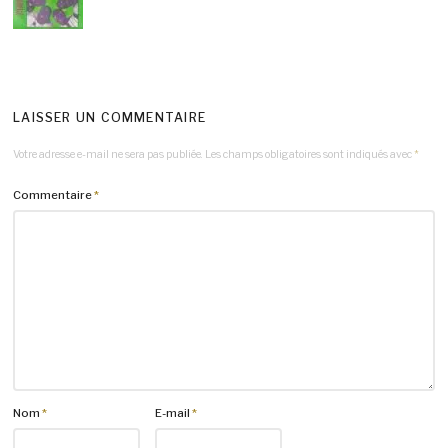
LAISSER UN COMMENTAIRE
Votre adresse e-mail ne sera pas publiée.
Les champs obligatoires sont indiqués avec
*
Commentaire
*
Nom
*
E-mail
*