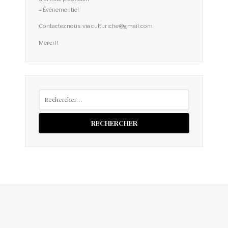
– Événementiel
Contactez nous via culturiche@gmail.com
Merci !!
Rechercher :