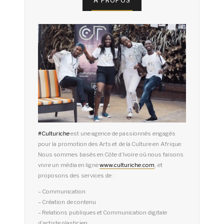
À PROPOS
#
Culturiche
est une agence de passionnés engagés
pour la promotion des Arts et de la Culture en Afrique.
Nous sommes basés en Côte d’Ivoire où nous faisons
vivre un média en ligne
www.culturiche.com
, et
proposons des services de :
– Communication
– Création de contenu
– Relations publiques et Communication digitale
d’artiste plasticien