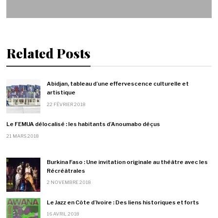
Related Posts
Abidjan, tableau d’une effervescence culturelle et
artistique
22 FÉVRIER 2018
Le FEMUA délocalisé : les habitants d’Anoumabo déçus
21 MARS 2018
Burkina Faso : Une invitation originale au théâtre avec les
Récréâtrales
2 NOVEMBRE 2018
Le Jazz en Côte d’Ivoire : Des liens historiques et forts
16 AVRIL 2018