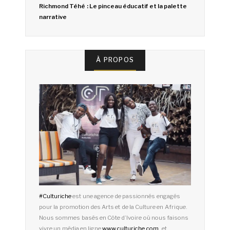
Richmond Téhé : Le pinceau éducatif et la palette
narrative
À PROPOS
#
Culturiche
est une agence de passionnés engagés
pour la promotion des Arts et de la Culture en Afrique.
Nous sommes basés en Côte d’Ivoire où nous faisons
vivre un média en ligne
www.culturiche.com
, et