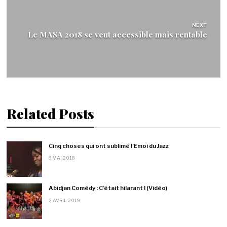
NEXT
Le MASA 2018 se veut accessible mais rentable
Related Posts
Cinq choses qui ont sublimé l’Emoi du Jazz
8 MAI 2018
Abidjan Comédy : C’était hilarant ! (Vidéo)
2 AVRIL 2019