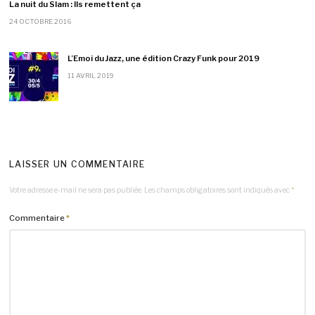
La nuit du Slam : Ils remettent ça
24 OCTOBRE 2016
L’Emoi du Jazz, une édition Crazy Funk pour 2019
11 AVRIL 2019
LAISSER UN COMMENTAIRE
Votre adresse e-mail ne sera pas publiée.
Les champs obligatoires sont indiqués avec
*
Commentaire
*