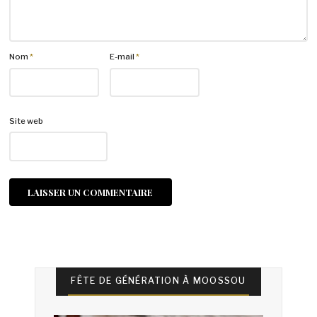
Nom
*
E-mail
*
Site web
FÊTE DE GÉNÉRATION À MOOSSOU