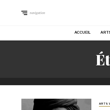
navigation
ACCUEIL
ARTS
Ét
ARTS 