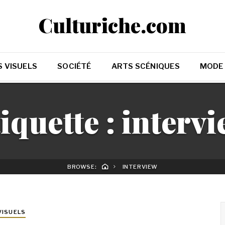
Culturiche.com
 VISUELS
SOCIÉTÉ
ARTS SCÉNIQUES
MODE
iquette :
interv
BROWSE:
INTERVIEW
VISUELS