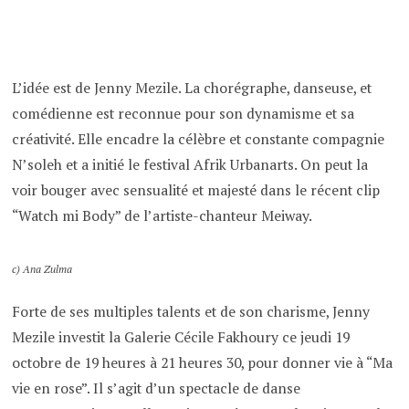
L’idée est de Jenny Mezile. La chorégraphe, danseuse, et
comédienne est reconnue pour son dynamisme et sa
créativité. Elle encadre la célèbre et constante compagnie
N’soleh et a initié le festival Afrik Urbanarts. On peut la
voir bouger avec sensualité et majesté dans le récent clip
“Watch mi Body” de l’artiste-chanteur Meiway.
c) Ana Zulma
Forte de ses multiples talents et de son charisme, Jenny
Mezile investit la Galerie Cécile Fakhoury ce jeudi 19
octobre de 19 heures à 21 heures 30, pour donner vie à “Ma
vie en rose”. Il s’agit d’un spectacle de danse