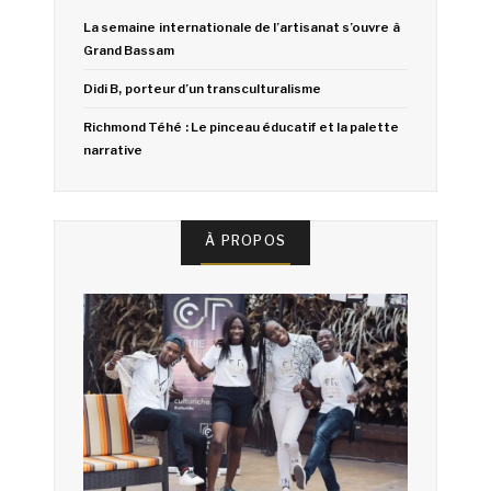
La semaine internationale de l’artisanat s’ouvre à
Grand Bassam
Didi B, porteur d’un transculturalisme
Richmond Téhé : Le pinceau éducatif et la palette
narrative
À PROPOS