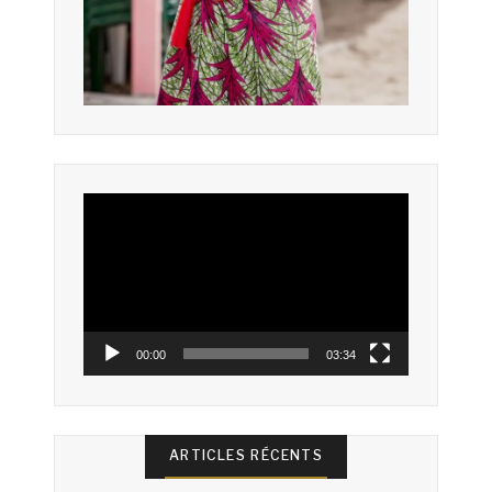
Lecteur
vidéo
00:00
03:34
ARTICLES RÉCENTS