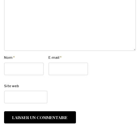
Nom
*
E-mail
*
Site web