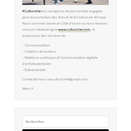
#
Culturiche
est une agence de passionnés engagés
pour la promotion des Arts et de la Culture en Afrique.
Nous sommes basés en Côte d’Ivoire où nous faisons
vivre un média en ligne
www.culturiche.com
, et
proposons des services de :
– Communication
– Création de contenu
– Relations publiques et Communication digitale
d’artiste plasticien
– Événementiel
Contactez nous via culturiche@gmail.com
Merci !!
Rechercher :