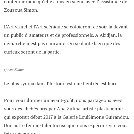
contemporaine qu’elle a mis en scène avec l’assistance de
Zouzoua Simon.
L’Art visuel et l’Art scénique se côtoieront ce soir là devant
un public d’amateurs et de professionnels. A Abidjan, la
démarche n’est pas courante. On se doute bien que des
curieux seront de la partie.
c) Ana Zulma
Le plus sympa dans l’histoire est que l’entrée est libre.
Pour vous donner un avant-goût, nous partageons avec
vous des clichés pris par Ana Zulma, artiste plasticienne
qui exposait début 2017 à la Galerie LouiSimone Guirandou.
Une autre femme talentueuse que nous espérons vite vous
faire découvrir.