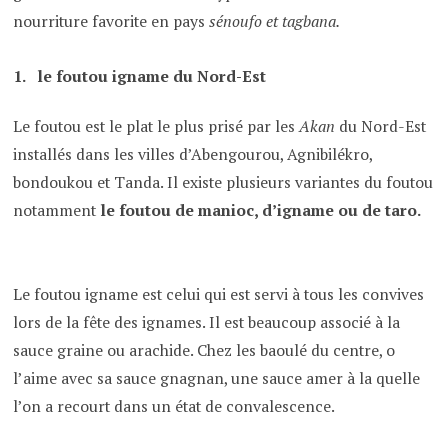
nourriture favorite en pays
sénoufo et tagbana.
le foutou igname du Nord-Est
Le foutou est le plat le plus prisé par les
Akan
du Nord-Est
installés dans les villes d’Abengourou, Agnibilékro,
bondoukou et Tanda. Il existe plusieurs variantes du foutou
notamment
le foutou de manioc, d’igname ou de taro.
Le foutou igname est celui qui est servi à tous les convives
lors de la fête des ignames. Il est beaucoup associé à la
sauce graine ou arachide. Chez les baoulé du centre, o
l’aime avec sa sauce gnagnan, une sauce amer à la quelle
l’on a recourt dans un état de convalescence.