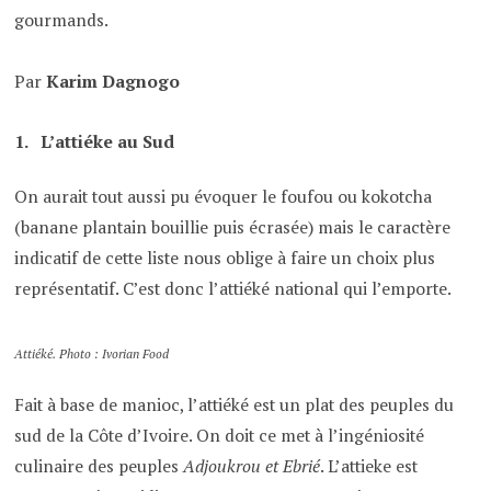
gourmands.
Par
Karim Dagnogo
L’attiéke au Sud
On aurait tout aussi pu évoquer le foufou ou kokotcha
(banane plantain bouillie puis écrasée) mais le caractère
indicatif de cette liste nous oblige à faire un choix plus
représentatif. C’est donc l’attiéké national qui l’emporte.
Attiéké. Photo : Ivorian Food
Fait à base de manioc, l’attiéké est un plat des peuples du
sud de la Côte d’Ivoire. On doit ce met à l’ingéniosité
culinaire des peuples
Adjoukrou et Ebrié
. L’attieke est