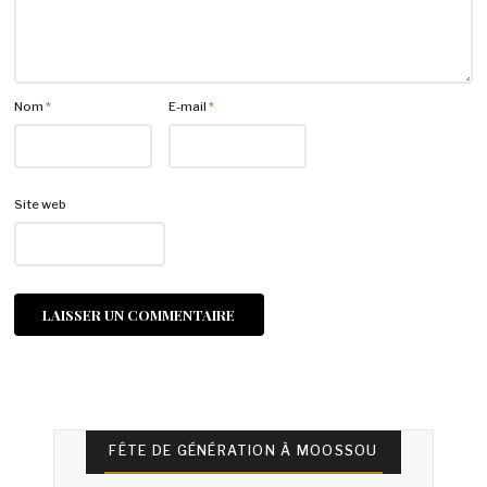
Nom
*
E-mail
*
Site web
FÊTE DE GÉNÉRATION À MOOSSOU