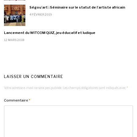
Ségou’art : Séminaire sur le statut de l’artiste africain
4 FÉVRIER 2019
Lancement du WITCOM QUIZ, jeu éducatif et ludique
12 MARS 2018
LAISSER UN COMMENTAIRE
Votre adresse e-mail ne sera pas publiée.
Les champs obligatoires sont indiqués avec
*
Commentaire
*