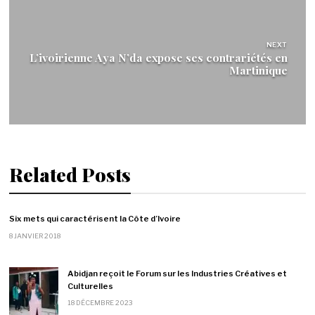
NEXT
L’ivoirienne Aya N’da expose ses contrariétés en
Martinique
Related Posts
Six mets qui caractérisent la Côte d’Ivoire
8 JANVIER 2018
Abidjan reçoit le Forum sur les Industries Créatives et
Culturelles
18 DÉCEMBRE 2023