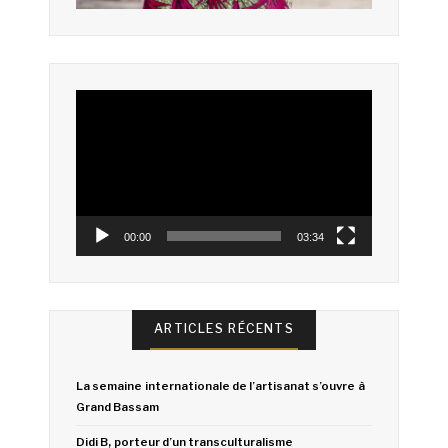
Lecteur
vidéo
00:00
03:34
ARTICLES RÉCENTS
La semaine internationale de l’artisanat s’ouvre à
Grand Bassam
Didi B, porteur d’un transculturalisme