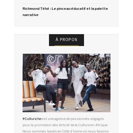
Richmond Téhé : Le pinceau éducatif et la palette
narrative
À PROPOS
#
Culturiche
est une agence de passionnés engagés
pour la promotion des Arts et de la Culture en Afrique.
Nous sommes basés en Côte d’Ivoire où nous faisons