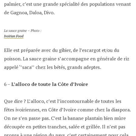
palmier, c’est une grande spécialité des populations venant
de Gagnoa, Daloa, Divo.
La sauce graine – Photo :
Ivoirian Food
Elle est préparée avec du gibier, de l’escargot et/ou du
poisson. La sauce graine s’accompagne en générale de riz
appelé ‘’saca’’ chez les bétés, grands adeptes.
6 –
L’alloco de toute la Côte d’Ivoire
Que dire ? L’alloco, c’est l’incontournable de toutes les
fêtes ivoiriennes, en Côte d’Ivoire comme chez la diaspora.
On ne s’en passe pas. C’est la banane plantain bien mûre
découpée en petites tranches, salée et grillée. Il n’est pas
propre à une région du pays, c’est certainement pour cela