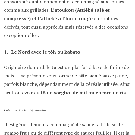
consommé quotidiennement et accompagné aux soupes
comme aux grillades.
L’atoukou (Attiéké salé et
compressé) et l’attiéké
à l’huile rouge
en sont des
dérivés, tout aussi appréciés mais réservés à des occasions
exceptionnelles.
Le Nord avec le tôh ou kabato
Originaire du nord, le
tô
est un plat fait à base de farine de
maïs. Il se présente sous forme de pâte bien épaisse jaune,
parfois blanche, dépendamment de la céréale utilisée. Ainsi
peut-on avoir du
tô de sorgho, de mil ou encore de riz
.
Cabato – Photo : Wikimedia
Il est généralement accompagné de sauce fait à base de
gombo frais ou de différent type de sauces feuilles. Il est la