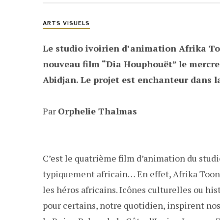
ARTS VISUELS
Le studio ivoirien d’animation Afrika T
nouveau film “Dia Houphouët” le mercred
Abidjan. Le projet est enchanteur dans l
Par
Orphelie Thalmas
C’est le quatrième film d’animation du stud
typiquement africain… En effet, Afrika Toon
les héros africains. Icônes culturelles ou h
pour certains, notre quotidien, inspirent no