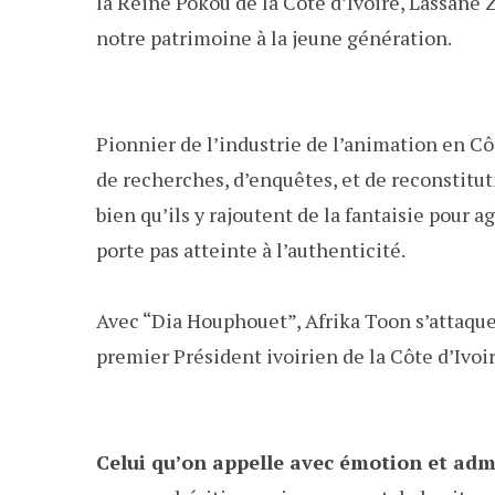
la Reine Pokou de la Côte d’Ivoire, Lassane
notre patrimoine à la jeune génération.
Pionnier de l’industrie de l’animation en Côt
de recherches, d’enquêtes, et de reconstituti
bien qu’ils y rajoutent de la fantaisie pour 
porte pas atteinte à l’authenticité.
Avec “Dia Houphouet”, Afrika Toon s’attaque 
premier Président ivoirien de la Côte d’Ivoi
Celui qu’on appelle avec émotion et adm