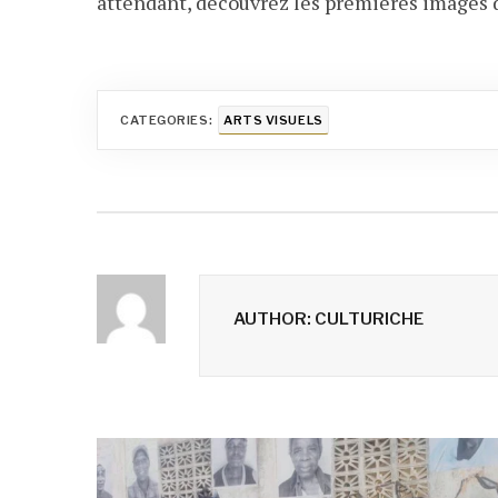
attendant, découvrez les premières images 
CATEGORIES:
ARTS VISUELS
AUTHOR: CULTURICHE
Navigation