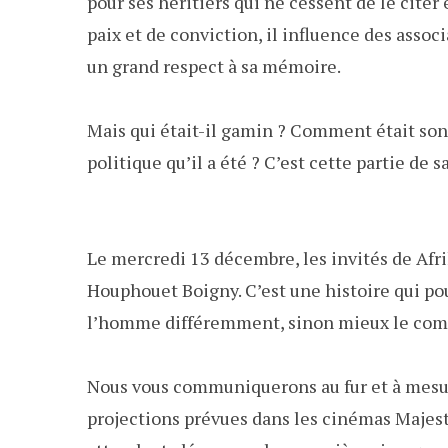
pour ses héritiers qui ne cessent de le cite
paix et de conviction, il influence des associ
un grand respect à sa mémoire.
Mais qui était-il gamin ? Comment était s
politique qu’il a été ? C’est cette partie de sa
Le mercredi 13 décembre, les invités de Afr
Houphouet Boigny. C’est une histoire qui pour
l’homme différemment, sinon mieux le com
Nous vous communiquerons au fur et à mesu
projections prévues dans les cinémas Majesti