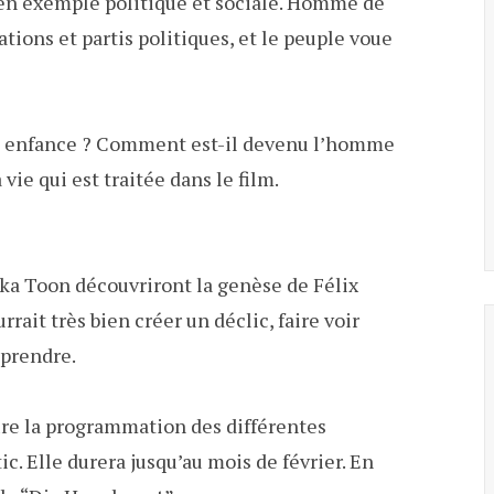
r en exemple politique et sociale. Homme de
ations et partis politiques, et le peuple voue
on enfance ? Comment est-il devenu l’homme
 vie qui est traitée dans le film.
ika Toon découvriront la genèse de Félix
rait très bien créer un déclic, faire voir
prendre.
re la programmation des différentes
c. Elle durera jusqu’au mois de février. En