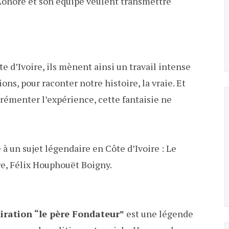
 Zohoré et son équipe veulent transmettre
e d’Ivoire, ils mènent ainsi un travail intense
ons, pour raconter notre histoire, la vraie. Et
agrémenter l’expérience, cette fantaisie ne
à un sujet légendaire en Côte d’Ivoire : Le
re, Félix Houphouët Boigny.
iration “le père Fondateur”
est une légende