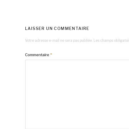
LAISSER UN COMMENTAIRE
Votre adresse e-mail ne sera pas publiée.
Les champs obligatoi
Commentaire
*