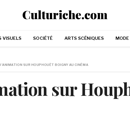
Culturiche.com
 VISUELS
SOCIÉTÉ
ARTS SCÉNIQUES
MODE
 D’ANIMATION SUR HOUPHOUËT BOIGNY AU CINÉMA
imation sur Houp