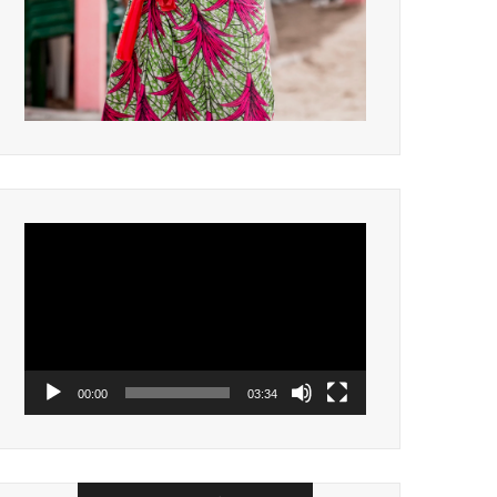
Lecteur
vidéo
00:00
03:34