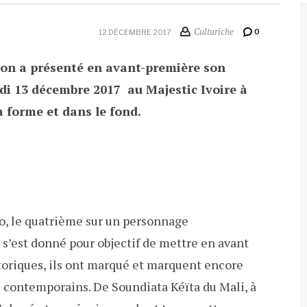
Culturiche
0
12 DÉCEMBRE 2017
oon a présenté en avant-première son
i 13 décembre 2017 au Majestic Ivoire à
a forme et dans le fond.
io, le quatrième sur un personnage
 s’est donné pour objectif de mettre en avant
istoriques, ils ont marqué et marquent encore
s contemporains. De Soundiata Kéïta du Mali, à