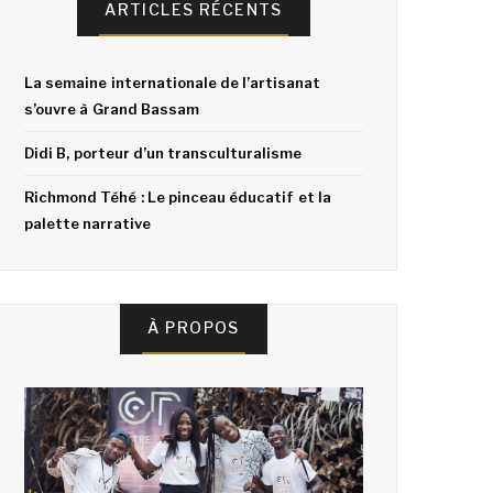
ARTICLES RÉCENTS
La semaine internationale de l’artisanat
s’ouvre à Grand Bassam
Didi B, porteur d’un transculturalisme
Richmond Téhé : Le pinceau éducatif et la
palette narrative
À PROPOS