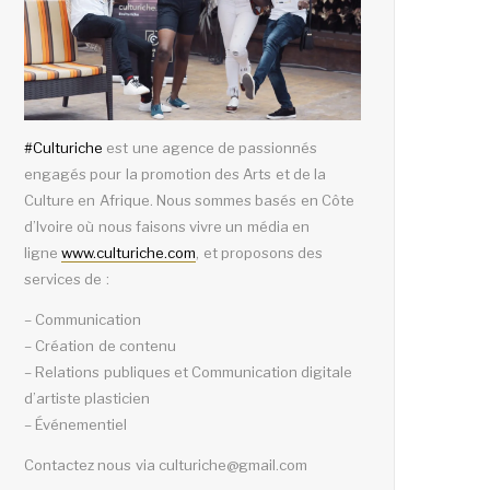
#
Culturiche
est une agence de passionnés
engagés pour la promotion des Arts et de la
Culture en Afrique. Nous sommes basés en Côte
d’Ivoire où nous faisons vivre un média en
ligne
www.culturiche.com
, et proposons des
services de :
– Communication
– Création de contenu
– Relations publiques et Communication digitale
d’artiste plasticien
– Événementiel
Contactez nous via culturiche@gmail.com