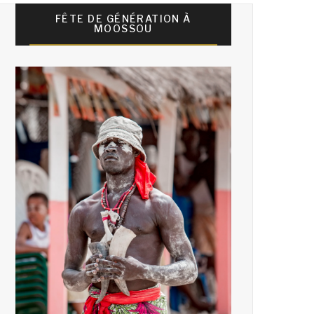
FÊTE DE GÉNÉRATION À
MOOSSOU