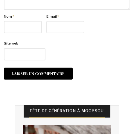
Nom
*
E-mail
*
Site web
FÊTE DE GÉNÉRATION À MOOSSOU