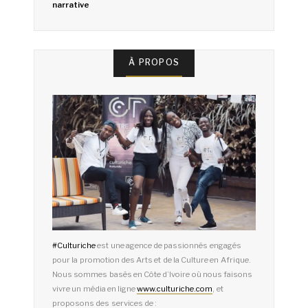
narrative
À PROPOS
#
Culturiche
est une agence de passionnés engagés
pour la promotion des Arts et de la Culture en Afrique.
Nous sommes basés en Côte d’Ivoire où nous faisons
vivre un média en ligne
www.culturiche.com
, et
proposons des services de :