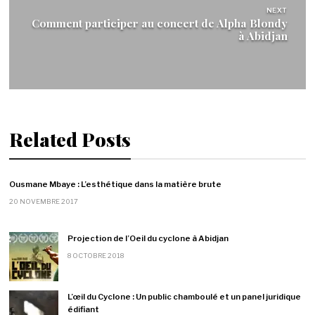
NEXT
Comment participer au concert de Alpha Blondy
à Abidjan
Related Posts
Ousmane Mbaye : L’esthétique dans la matière brute
20 NOVEMBRE 2017
Projection de l’Oeil du cyclone à Abidjan
8 OCTOBRE 2018
L’œil du Cyclone : Un public chamboulé et un panel juridique
édifiant