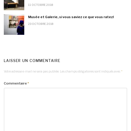
11 OCTOBRE 2018
Musée et Galerie, si vous saviez ce que vous ratez!
23 OCTOBRE 2018
LAISSER UN COMMENTAIRE
Votre adresse e-mail ne sera pas publiée.
Les champs obligatoires sont indiqués avec
*
Commentaire
*