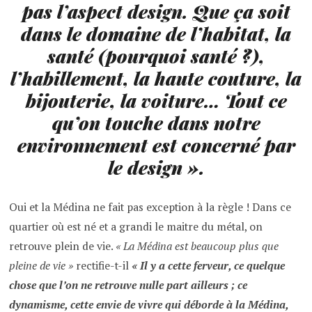
pas l’aspect design. Que ça soit
dans le domaine de l’habitat, la
santé (pourquoi santé ?),
l’habillement, la haute couture, la
bijouterie, la voiture… Tout ce
qu’on touche dans notre
environnement est concerné par
le design »
.
Oui et la Médina ne fait pas exception à la règle ! Dans ce
quartier où est né et a grandi le maitre du métal, on
retrouve plein de vie.
«
La Médina est beaucoup plus que
pleine de vie »
rectifie-t-il
« Il y a cette ferveur, ce quelque
chose que l’on ne retrouve nulle part ailleurs ; ce
dynamisme, cette envie de vivre qui déborde à la Médina,