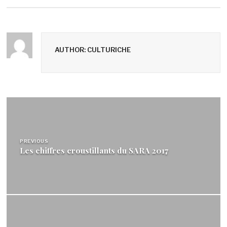
AUTHOR: CULTURICHE
Navigation
de
l’article
PREVIOUS
Les chiffres croustillants du SARA 2017