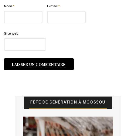
Nom
*
E-mail
*
Site web
FÊTE DE GÉNÉRATION À MOOSSOU