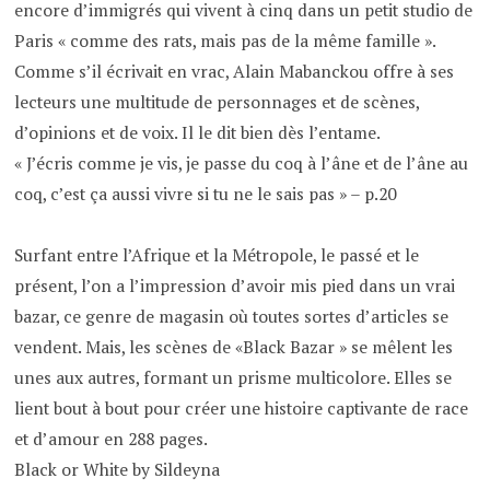
encore d’immigrés qui vivent à cinq dans un petit studio de
Paris « comme des rats, mais pas de la même famille ».
Comme s’il écrivait en vrac, Alain Mabanckou offre à ses
lecteurs une multitude de personnages et de scènes,
d’opinions et de voix. Il le dit bien dès l’entame.
« J’écris comme je vis, je passe du coq à l’âne et de l’âne au
coq, c’est ça aussi vivre si tu ne le sais pas » – p.20
Surfant entre l’Afrique et la Métropole, le passé et le
présent, l’on a l’impression d’avoir mis pied dans un vrai
bazar, ce genre de magasin où toutes sortes d’articles se
vendent. Mais, les scènes de «Black Bazar » se mêlent les
unes aux autres, formant un prisme multicolore. Elles se
lient bout à bout pour créer une histoire captivante de race
et d’amour en 288 pages.
Black or White by Sildeyna