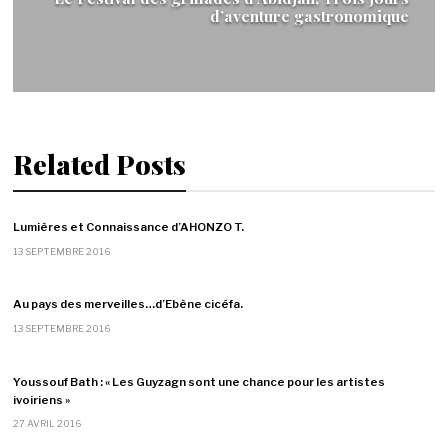
d’aventure gastronomique
Related Posts
Lumières et Connaissance d’AHONZO T.
13 SEPTEMBRE 2016
Au pays des merveilles…d’Ebène cicéfa.
13 SEPTEMBRE 2016
Youssouf Bath : « Les Guyzagn sont une chance pour les artistes
ivoiriens »
27 AVRIL 2016