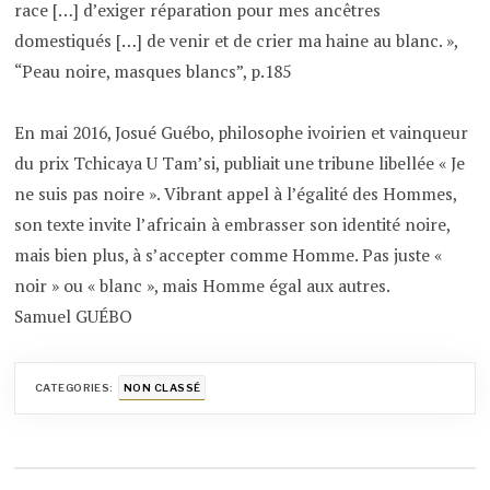
race […] d’exiger réparation pour mes ancêtres
domestiqués […] de venir et de crier ma haine au blanc. »,
“Peau noire, masques blancs”, p.185
En mai 2016, Josué Guébo, philosophe ivoirien et vainqueur
du prix Tchicaya U Tam’si, publiait une tribune libellée « Je
ne suis pas noire ». Vibrant appel à l’égalité des Hommes,
son texte invite l’africain à embrasser son identité noire,
mais bien plus, à s’accepter comme Homme. Pas juste «
noir » ou « blanc », mais Homme égal aux autres.
Samuel GUÉBO
CATEGORIES:
NON CLASSÉ