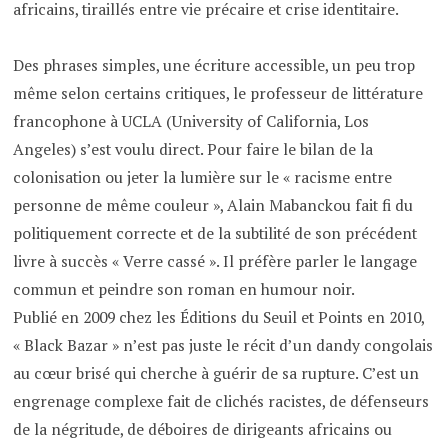
africains, tiraillés entre vie précaire et crise identitaire.
Des phrases simples, une écriture accessible, un peu trop
même selon certains critiques, le professeur de littérature
francophone à UCLA (University of California, Los
Angeles) s’est voulu direct. Pour faire le bilan de la
colonisation ou jeter la lumière sur le « racisme entre
personne de même couleur », Alain Mabanckou fait fi du
politiquement correcte et de la subtilité de son précédent
livre à succès « Verre cassé ». Il préfère parler le langage
commun et peindre son roman en humour noir.
Publié en 2009 chez les Éditions du Seuil et Points en 2010,
« Black Bazar » n’est pas juste le récit d’un dandy congolais
au cœur brisé qui cherche à guérir de sa rupture. C’est un
engrenage complexe fait de clichés racistes, de défenseurs
de la négritude, de déboires de dirigeants africains ou