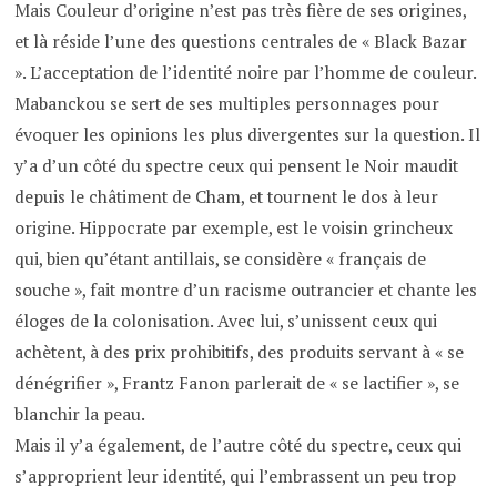
Mais Couleur d’origine n’est pas très fière de ses origines,
et là réside l’une des questions centrales de « Black Bazar
». L’acceptation de l’identité noire par l’homme de couleur.
Mabanckou se sert de ses multiples personnages pour
évoquer les opinions les plus divergentes sur la question. Il
y’a d’un côté du spectre ceux qui pensent le Noir maudit
depuis le châtiment de Cham, et tournent le dos à leur
origine. Hippocrate par exemple, est le voisin grincheux
qui, bien qu’étant antillais, se considère « français de
souche », fait montre d’un racisme outrancier et chante les
éloges de la colonisation. Avec lui, s’unissent ceux qui
achètent, à des prix prohibitifs, des produits servant à « se
dénégrifier », Frantz Fanon parlerait de « se lactifier », se
blanchir la peau.
Mais il y’a également, de l’autre côté du spectre, ceux qui
s’approprient leur identité, qui l’embrassent un peu trop