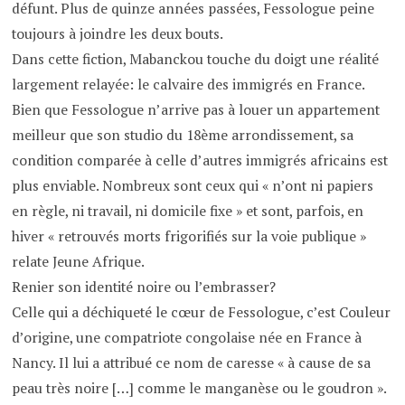
défunt. Plus de quinze années passées, Fessologue peine
toujours à joindre les deux bouts.
Dans cette fiction, Mabanckou touche du doigt une réalité
largement relayée: le calvaire des immigrés en France.
Bien que Fessologue n’arrive pas à louer un appartement
meilleur que son studio du 18ème arrondissement, sa
condition comparée à celle d’autres immigrés africains est
plus enviable. Nombreux sont ceux qui « n’ont ni papiers
en règle, ni travail, ni domicile fixe » et sont, parfois, en
hiver « retrouvés morts frigorifiés sur la voie publique »
relate Jeune Afrique.
Renier son identité noire ou l’embrasser?
Celle qui a déchiqueté le cœur de Fessologue, c’est Couleur
d’origine, une compatriote congolaise née en France à
Nancy. Il lui a attribué ce nom de caresse « à cause de sa
peau très noire […] comme le manganèse ou le goudron ».