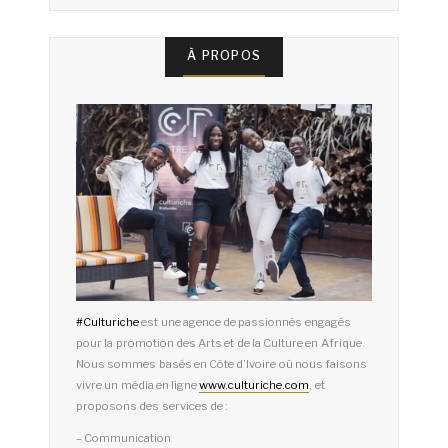
À PROPOS
#
Culturiche
est une agence de passionnés engagés
pour la promotion des Arts et de la Culture en Afrique.
Nous sommes basés en Côte d’Ivoire où nous faisons
vivre un média en ligne
www.culturiche.com
, et
proposons des services de :
– Communication