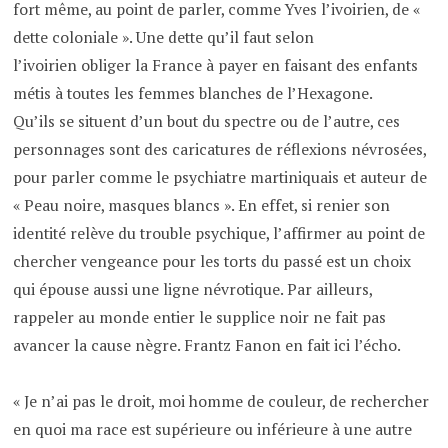
fort même, au point de parler, comme Yves l’ivoirien, de «
dette coloniale ». Une dette qu’il faut selon
l’ivoirien obliger la France à payer en faisant des enfants
métis à toutes les femmes blanches de l’Hexagone.
Qu’ils se situent d’un bout du spectre ou de l’autre, ces
personnages sont des caricatures de réflexions névrosées,
pour parler comme le psychiatre martiniquais et auteur de
« Peau noire, masques blancs ». En effet, si renier son
identité relève du trouble psychique, l’affirmer au point de
chercher vengeance pour les torts du passé est un choix
qui épouse aussi une ligne névrotique. Par ailleurs,
rappeler au monde entier le supplice noir ne fait pas
avancer la cause nègre. Frantz Fanon en fait ici l’écho.
« Je n’ai pas le droit, moi homme de couleur, de rechercher
en quoi ma race est supérieure ou inférieure à une autre