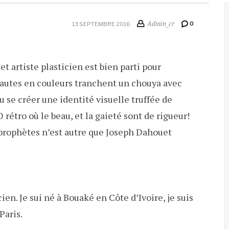
Admin_cr
0
13 SEPTEMBRE 2016
et artiste plasticien est bien parti pour
hautes en couleurs tranchent un chouya avec
u se créer une identité visuelle truffée de
rétro où le beau, et la gaieté sont de rigueur!
 prophètes n’est autre que Joseph Dahouet
ien. Je sui né à Bouaké en Côte d’Ivoire, je suis
Paris.