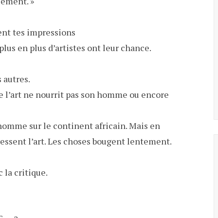
lement. »
nent tes impressions
plus en plus d’artistes ont leur chance.
 autres.
e l’art ne nourrit pas son homme ou encore
 homme sur le continent africain. Mais en
essent l’art. Les choses bougent lentement.
 la critique.