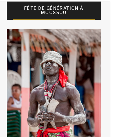
FÊTE DE GÉNÉRATION À
MOOSSOU