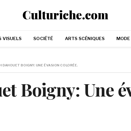
Culturiche.com
 VISUELS
SOCIÉTÉ
ARTS SCÉNIQUES
MODE
H DAHOUET BOIGNY: UNE ÉVASION COLORÉE.
et Boigny: Une é