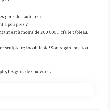
ier ?
les gens de couleurs »
t à peu près ?
ant est à moins de 200 000 F cfa le tableau.
tre sculpteur; inoubliable! Son regard m’a tout
le, les gens de couleurs »