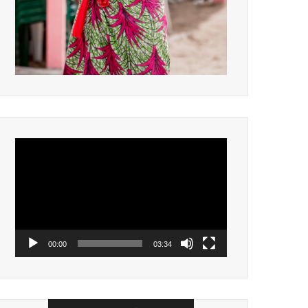
Lecteur
vidéo
00:00
03:34