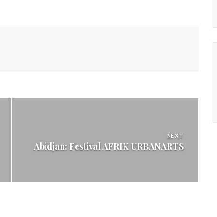
NEXT
Abidjan: Festival AFRIK URBANARTS