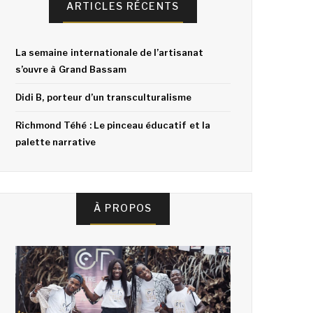
ARTICLES RÉCENTS
La semaine internationale de l’artisanat
s’ouvre à Grand Bassam
Didi B, porteur d’un transculturalisme
Richmond Téhé : Le pinceau éducatif et la
palette narrative
À PROPOS