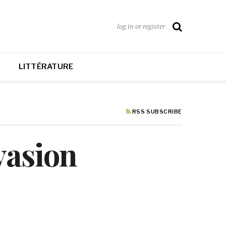
log in or register
LITTÉRATURE
RSS SUBSCRIBE
vasion