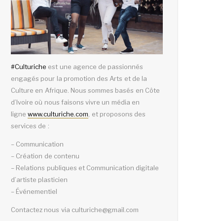
#
Culturiche
est une agence de passionnés
engagés pour la promotion des Arts et de la
Culture en Afrique. Nous sommes basés en Côte
d’Ivoire où nous faisons vivre un média en
ligne
www.culturiche.com
, et proposons des
services de :
– Communication
– Création de contenu
– Relations publiques et Communication digitale
d’artiste plasticien
– Événementiel
Contactez nous via culturiche@gmail.com