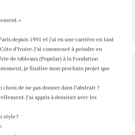
llement. «
aris depuis 1991 et j’ai eu une carrière en tant
n Côte d’Ivoire. J’ai commencé à peindre en
rie de tableaux (Popular) à la Fondation
moment, je finalise mon prochain projet que
un choix de ne pas donner dans l’abstrait ?
rellement. J’ai appris à dessiner avec les
on style?
e.