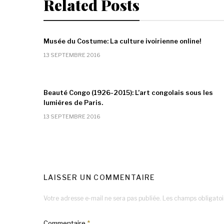
Related Posts
Musée du Costume: La culture ivoirienne online!
13 SEPTEMBRE 2016
Beauté Congo (1926-2015): L’art congolais sous les
lumières de Paris.
13 SEPTEMBRE 2016
LAISSER UN COMMENTAIRE
Votre adresse e-mail ne sera pas publiée.
Les champs obligatoi
Commentaire
*