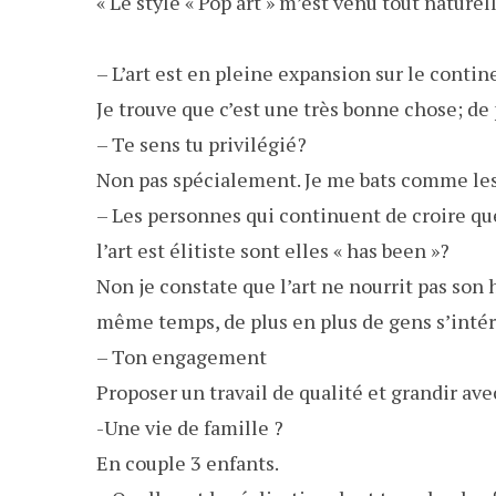
« Le style « Pop art » m’est venu tout naturel
– L’art est en pleine expansion sur le conti
Je trouve que c’est une très bonne chose; de 
– Te sens tu privilégié?
Non pas spécialement. Je me bats comme les
– Les personnes qui continuent de croire qu
l’art est élitiste sont elles « has been »?
Non je constate que l’art ne nourrit pas son
même temps, de plus en plus de gens s’intér
– Ton engagement
Proposer un travail de qualité et grandir avec
-Une vie de famille ?
En couple 3 enfants.