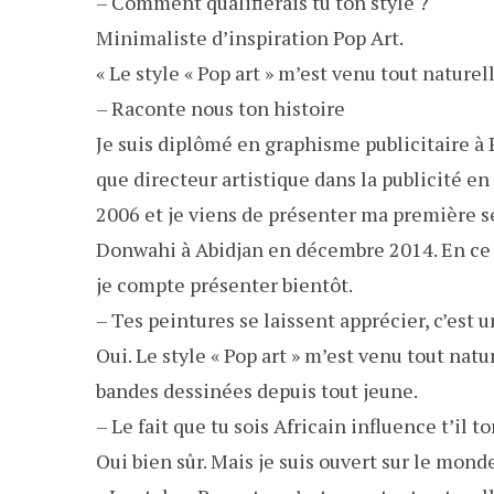
– Comment qualifierais tu ton style ?
Minimaliste d’inspiration Pop Art.
« Le style « Pop art » m’est venu tout nature
– Raconte nous ton histoire
Je suis diplômé en graphisme publicitaire à P
que directeur artistique dans la publicité e
2006 et je viens de présenter ma première sé
Donwahi à Abidjan en décembre 2014. En ce 
je compte présenter bientôt.
– Tes peintures se laissent apprécier, c’est 
Oui. Le style « Pop art » m’est venu tout natu
bandes dessinées depuis tout jeune.
– Le fait que tu sois Africain influence t’il t
Oui bien sûr. Mais je suis ouvert sur le mond