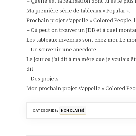
– Quelle est la réalisation dont tu es le plus f
Ma première série de tableaux « Popular ».
Prochain projet s’appelle « Colored People, 
– Où peut on trouver un JDB et à quel montan
Les tableaux invendus sont chez moi. Le mont
– Un souvenir, une anecdote
Le jour ou j’ai dit à ma mère que je voulais ê
dit.
– Des projets
Mon prochain projet s’appelle « Colored Peop
CATEGORIES:
NON CLASSÉ