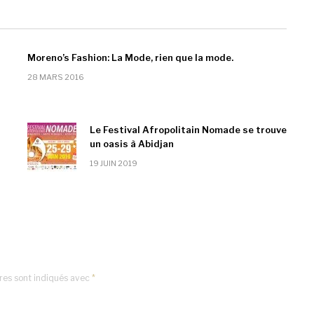
Moreno’s Fashion: La Mode, rien que la mode.
28 MARS 2016
Le Festival Afropolitain Nomade se trouve
un oasis à Abidjan
19 JUIN 2019
res sont indiqués avec
*