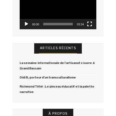
00:00
03:34
ARTICLES RÉCENTS
La semaine internationale de l’artisanat s’ouvre à
Grand Bassam
Didi B, porteur d’un transculturalisme
Richmond Téhé : Le pinceau éducatif et la palette
narrative
À PROPOS