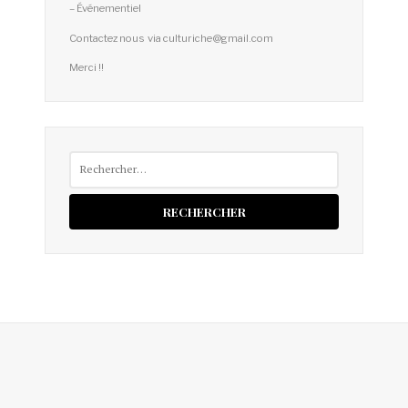
– Événementiel
Contactez nous via culturiche@gmail.com
Merci !!
Rechercher :