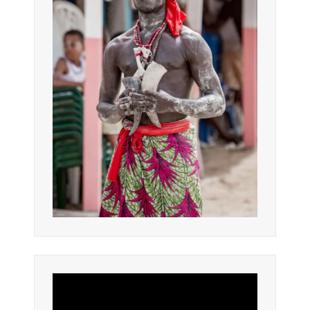
Lecteur
vidéo