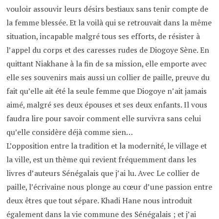
vouloir assouvir leurs désirs bestiaux sans tenir compte de
la femme blessée. Et la voilà qui se retrouvait dans la même
situation, incapable malgré tous ses efforts, de résister à
l’appel du corps et des caresses rudes de Diogoye Sène. En
quittant Niakhane à la fin de sa mission, elle emporte avec
elle ses souvenirs mais aussi un collier de paille, preuve du
fait qu’elle ait été la seule femme que Diogoye n’ait jamais
aimé, malgré ses deux épouses et ses deux enfants. Il vous
faudra lire pour savoir comment elle survivra sans celui
qu’elle considère déjà comme sien…
L’opposition entre la tradition et la modernité, le village et
la ville, est un thème qui revient fréquemment dans les
livres d’auteurs Sénégalais que j’ai lu. Avec Le collier de
paille, l’écrivaine nous plonge au cœur d’une passion entre
deux êtres que tout sépare. Khadi Hane nous introduit
également dans la vie commune des Sénégalais ; et j’ai