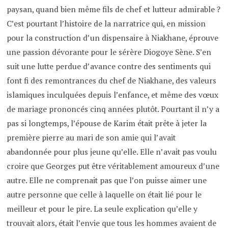
paysan, quand bien même fils de chef et lutteur admirable ?
C’est pourtant l’histoire de la narratrice qui, en mission
pour la construction d’un dispensaire à Niakhane, éprouve
une passion dévorante pour le sérère Diogoye Sène. S’en
suit une lutte perdue d’avance contre des sentiments qui
font fi des remontrances du chef de Niakhane, des valeurs
islamiques inculquées depuis l’enfance, et même des vœux
de mariage prononcés cinq années plutôt. Pourtant il n’y a
pas si longtemps, l’épouse de Karim était prête à jeter la
première pierre au mari de son amie qui l’avait
abandonnée pour plus jeune qu’elle. Elle n’avait pas voulu
croire que Georges put être véritablement amoureux d’une
autre. Elle ne comprenait pas que l’on puisse aimer une
autre personne que celle à laquelle on était lié pour le
meilleur et pour le pire. La seule explication qu’elle y
trouvait alors, était l’envie que tous les hommes avaient de