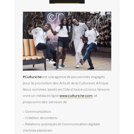
#
Culturiche
est une agence de passionnés engagés
pour la promotion des Arts et de la Culture en Afrique.
Nous sommes basés en Côte d’Ivoire où nous faisons
vivre un média en ligne
www.culturiche.com
, et
proposons des services de :
– Communication
– Création de contenu
– Relations publiques et Communication digitale
d’artiste plasticien