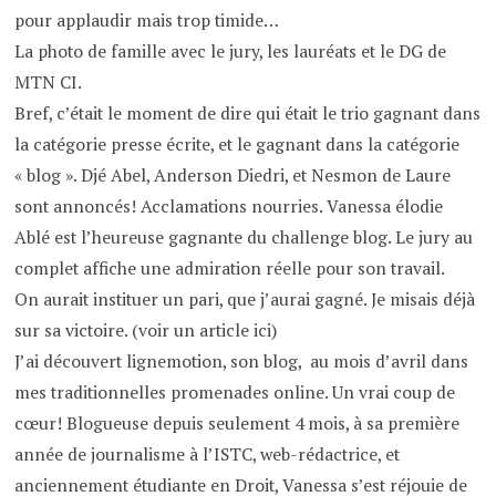
pour applaudir mais trop timide…
La photo de famille avec le jury, les lauréats et le DG de
MTN CI.
Bref, c’était le moment de dire qui était le trio gagnant dans
la catégorie presse écrite, et le gagnant dans la catégorie
« blog ». Djé Abel, Anderson Diedri, et Nesmon de Laure
sont annoncés! Acclamations nourries. Vanessa élodie
Ablé est l’heureuse gagnante du challenge blog. Le jury au
complet affiche une admiration réelle pour son travail.
On aurait instituer un pari, que j’aurai gagné. Je misais déjà
sur sa victoire. (voir un article ici)
J’ai découvert lignemotion, son blog, au mois d’avril dans
mes traditionnelles promenades online. Un vrai coup de
cœur! Blogueuse depuis seulement 4 mois, à sa première
année de journalisme à l’ISTC, web-rédactrice, et
anciennement étudiante en Droit, Vanessa s’est réjouie de