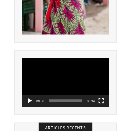
Lecteur
vidéo
00:00
03:34
ARTICLES RÉCENTS