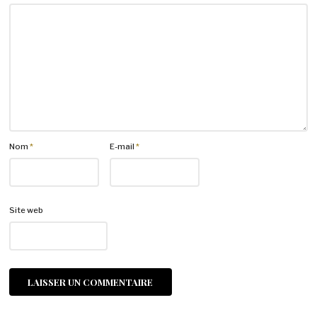
Nom
*
E-mail
*
Site web