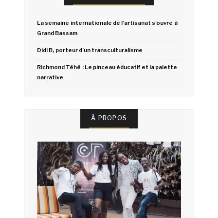
La semaine internationale de l’artisanat s’ouvre à
Grand Bassam
Didi B, porteur d’un transculturalisme
Richmond Téhé : Le pinceau éducatif et la palette
narrative
À PROPOS