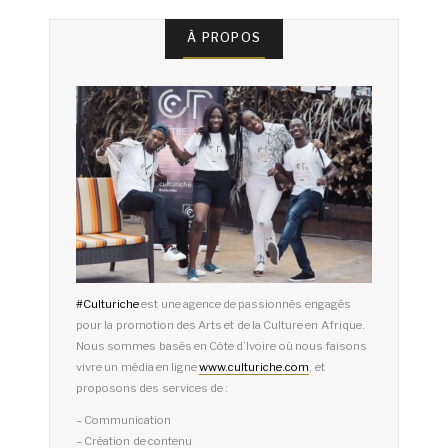
À PROPOS
#
Culturiche
est une agence de passionnés engagés
pour la promotion des Arts et de la Culture en Afrique.
Nous sommes basés en Côte d’Ivoire où nous faisons
vivre un média en ligne
www.culturiche.com
, et
proposons des services de :
– Communication
– Création de contenu