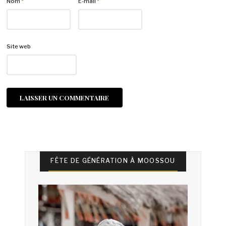
Nom
*
E-mail
*
Site web
FÊTE DE GÉNÉRATION À MOOSSOU