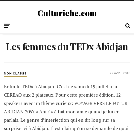
Culturiche.com
Les femmes du TEDx Abidjan
27 AVRIL 2016
NON CLASSÉ
Enfin le TEDx à Abidjan! C’est ce samedi 19 juillet à la
CEREAO aux 2 plateaux. Pour cette première édition, 12
speakers avec un thème curieux: VOYAGE VERS LE FUTUR,
ABIDJAN 2057. « Ahii? » à fait mon amie quand je lui en
parlais. Le genre d’interjection qui en dit long sur sa
surprise ici à Abidjan. Il est clair qu’on se demande de quoi