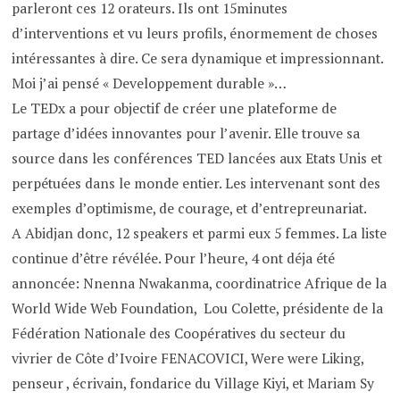
parleront ces 12 orateurs. Ils ont 15minutes
d’interventions et vu leurs profils, énormement de choses
intéressantes à dire. Ce sera dynamique et impressionnant.
Moi j’ai pensé « Developpement durable »…
Le TEDx a pour objectif de créer une plateforme de
partage d’idées innovantes pour l’avenir. Elle trouve sa
source dans les conférences TED lancées aux Etats Unis et
perpétuées dans le monde entier. Les intervenant sont des
exemples d’optimisme, de courage, et d’entrepreunariat.
A Abidjan donc, 12 speakers et parmi eux 5 femmes. La liste
continue d’être révélée. Pour l’heure, 4 ont déja été
annoncée: Nnenna Nwakanma, coordinatrice Afrique de la
World Wide Web Foundation, Lou Colette, présidente de la
Fédération Nationale des Coopératives du secteur du
vivrier de Côte d’Ivoire FENACOVICI, Were were Liking,
penseur , écrivain, fondarice du Village Kiyi, et Mariam Sy