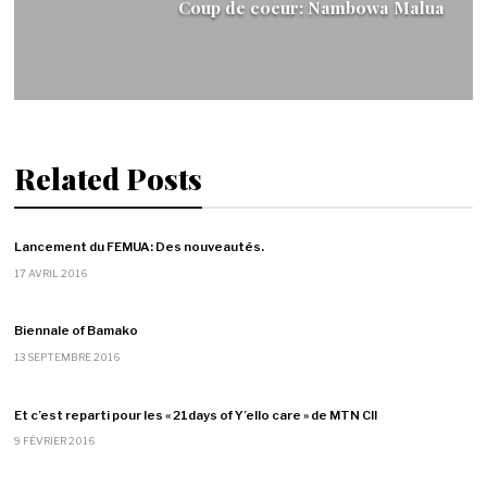
Coup de coeur: Nambowa Malua
Related Posts
Lancement du FEMUA: Des nouveautés.
17 AVRIL 2016
Biennale of Bamako
13 SEPTEMBRE 2016
Et c’est reparti pour les « 21days of Y’ello care » de MTN CI!
9 FÉVRIER 2016