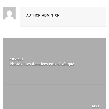
AUTHOR: ADMIN_CR
Navigation
de
l’article
PREVIOUS
Photos: Les derniers rois d’Afrique
NEXT