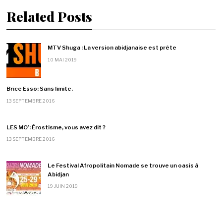
Related Posts
MTV Shuga : La version abidjanaise est prête
10 MAI 2019
Brice Esso: Sans limite.
13 SEPTEMBRE 2016
LES MO’: Érostisme, vous avez dit ?
13 SEPTEMBRE 2016
Le Festival Afropolitain Nomade se trouve un oasis à
Abidjan
19 JUIN 2019