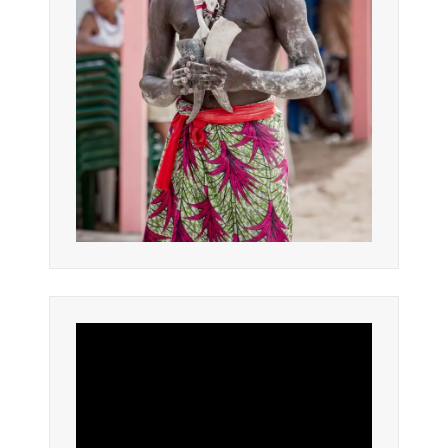
Lecteur
vidéo