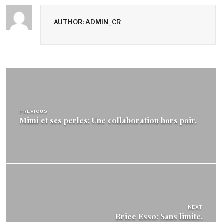
AUTHOR: ADMIN_CR
Navigation
de
l’article
PREVIOUS
Mimi et ses perles: Une collaboration hors pair.
NEXT
Brice Esso: Sans limite.