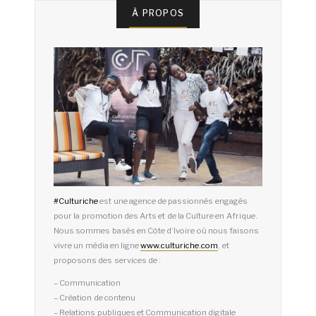
À PROPOS
#
Culturiche
est une agence de passionnés engagés
pour la promotion des Arts et de la Culture en Afrique.
Nous sommes basés en Côte d’Ivoire où nous faisons
vivre un média en ligne
www.culturiche.com
, et
proposons des services de :
– Communication
– Création de contenu
– Relations publiques et Communication digitale