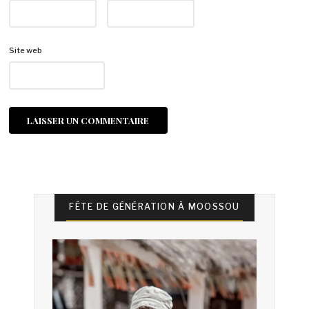
Site web
FÊTE DE GÉNÉRATION À MOOSSOU