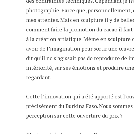
des contraintes techniques. Cependant je n’ai
photographie. Parce que, personnellement, ce
mes attentes. Mais en sculpture il y de bell
comment faire la promotion du cacao il faut
à la création artistique. Même en sculpture ce
avoir de l’imagination pour sortir une œuvr
dit qu’il ne s’agissait pas de reproduire de i
intériorité, sur ses émotions et produire une
regardant.
Cette l’innovation qui a été apporté est l’o
précisément du Burkina Faso. Nous sommes à 
perception sur cette ouverture du prix ?