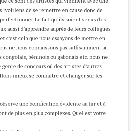
que ce sont des artistes qui viennent avec une
es ivoiriens de se remettre en cause donc de
perfectionner. Le fait qu’ils soient venus (les
eux aussi d’apprendre auprès de leurs collègues
 et c’est cela que nous essayons de mettre en
nous ne nous connaissons pas suffisamment au
es congolais, béninois ou gabonais etc. nous ne
 genre de concours où des artistes d’autres
allons mieux se connaitre et changer sur les
observe une bonification évidente au fur et à
nt de plus en plus complexes. Quel est votre