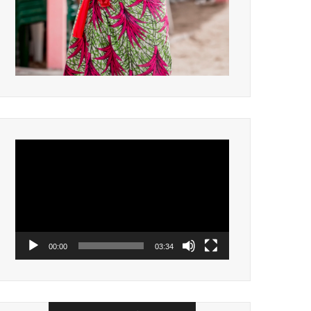
Lecteur
vidéo
00:00
03:34