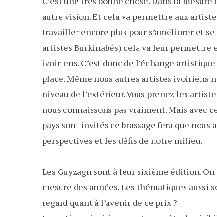
C’est une très bonne chose. Dans la mesure 
autre vision. Et cela va permettre aux artist
travailler encore plus pour s’améliorer et se 
artistes Burkinabés) cela va leur permettre 
ivoiriens. C’est donc de l’échange artistique
place. Même nous autres artistes ivoiriens 
niveau de l’extérieur. Vous prenez les artist
nous connaissons pas vraiment. Mais avec ce
pays sont invités ce brassage fera que nous 
perspectives et les défis de notre milieu.
Les Guyzagn sont à leur sixième édition. On 
mesure des années. Les thématiques aussi so
regard quant à l’avenir de ce prix ?