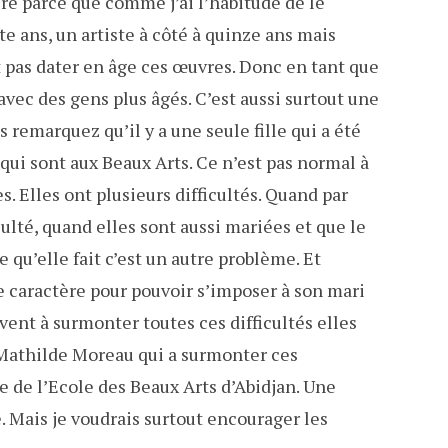
ire parce que comme j’ai l’habitude de le
te ans, un artiste à côté à quinze ans mais
 pas dater en âge ces œuvres. Donc en tant que
 avec des gens plus âgés. C’est aussi surtout une
s remarquez qu’il y a une seule fille qui a été
 qui sont aux Beaux Arts. Ce n’est pas normal à
 Elles ont plusieurs difficultés. Quand par
culté, quand elles sont aussi mariées et que le
ce qu’elle fait c’est un autre problème. Et
de caractère pour pouvoir s’imposer à son mari
ivent à surmonter toutes ces difficultés elles
Mathilde Moreau qui a surmonter ces
e de l’Ecole des Beaux Arts d’Abidjan. Une
 Mais je voudrais surtout encourager les