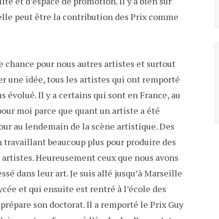
lité et d’espace de promotion. Il y a bien sûr
uelle peut être la contribution des Prix comme
e chance pour nous autres artistes et surtout
r une idée, tous les artistes qui ont remporté
s évolué. Il y a certains qui sont en France, au
pour moi parce que quant un artiste a été
 jour au lendemain de la scène artistique. Des
n travaillant beaucoup plus pour produire des
s artistes. Heureusement ceux que nous avons
sé dans leur art. Je suis allé jusqu’à Marseille
ée et qui ensuite est rentré à l’école des
 prépare son doctorat. Il a remporté le Prix Guy