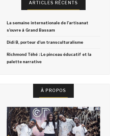
ARTICLES RÉCENTS
La semaine internationale de l’artisanat
s’ouvre à Grand Bassam
Didi B, porteur d’un transculturalisme
Richmond Téhé : Le pinceau éducatif et la
palette narrative
À PROPOS