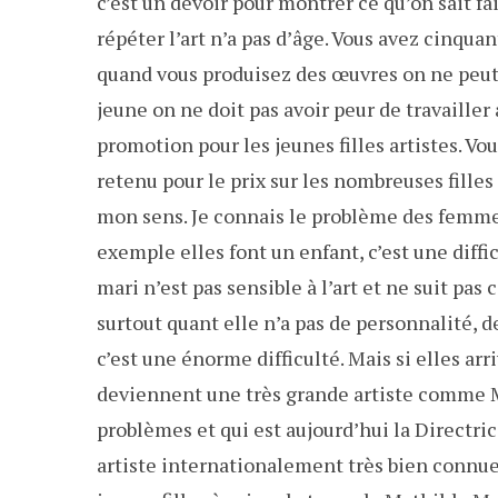
c’est un devoir pour montrer ce qu’on sait fa
répéter l’art n’a pas d’âge. Vous avez cinquan
quand vous produisez des œuvres on ne peut
jeune on ne doit pas avoir peur de travailler
promotion pour les jeunes filles artistes. Vou
retenu pour le prix sur les nombreuses filles
mon sens. Je connais le problème des femmes.
exemple elles font un enfant, c’est une diffi
mari n’est pas sensible à l’art et ne suit pas 
surtout quant elle n’a pas de personnalité, 
c’est une énorme difficulté. Mais si elles arr
deviennent une très grande artiste comme 
problèmes et qui est aujourd’hui la Directric
artiste internationalement très bien connue.