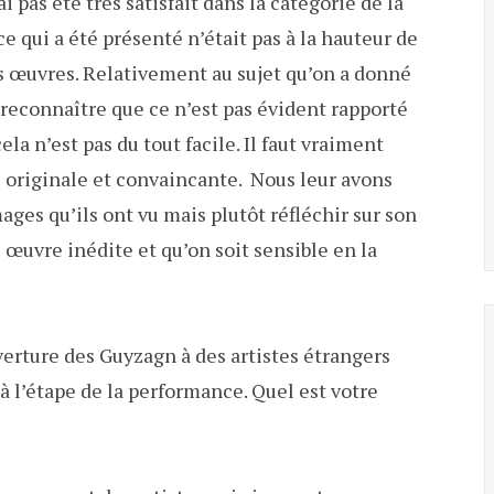
 pas été très satisfait dans la catégorie de la
 qui a été présenté n’était pas à la hauteur de
es œuvres. Relativement au sujet qu’on a donné
 reconnaître que ce n’est pas évident rapporté
la n’est pas du tout facile. Il faut vraiment
e originale et convaincante. Nous leur avons
mages qu’ils ont vu mais plutôt réfléchir sur son
 œuvre inédite et qu’on soit sensible en la
uverture des Guyzagn à des artistes étrangers
l’étape de la performance. Quel est votre