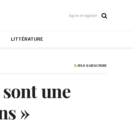
log in or register
LITTÉRATURE
RSS SUBSCRIBE
 sont une
ns »