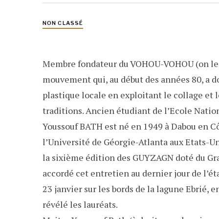
NON CLASSÉ
Membre fondateur du VOHOU-VOHOU (on le s
mouvement qui, au début des années 80, a d
plastique locale en exploitant le collage et 
traditions. Ancien étudiant de l’Ecole Natio
Youssouf BATH est né en 1949 à Dabou en Côt
l’Université de Géorgie-Atlanta aux Etats-Unis
la sixième édition des GUYZAGN doté du Gran
accordé cet entretien au dernier jour de l’ét
23 janvier sur les bords de la lagune Ebrié, e
révélé les lauréats.