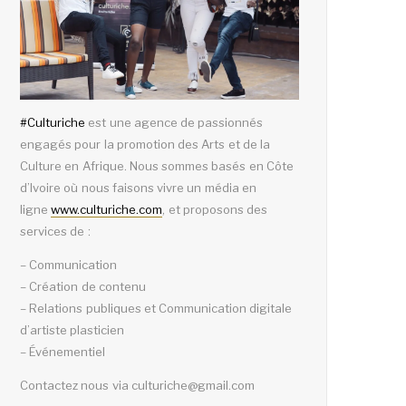
#
Culturiche
est une agence de passionnés
engagés pour la promotion des Arts et de la
Culture en Afrique. Nous sommes basés en Côte
d’Ivoire où nous faisons vivre un média en
ligne
www.culturiche.com
, et proposons des
services de :
– Communication
– Création de contenu
– Relations publiques et Communication digitale
d’artiste plasticien
– Événementiel
Contactez nous via culturiche@gmail.com