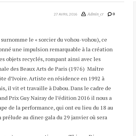
Admin_cr
0
27 AVRIL 2016
urnomme le « sorcier du vohou-vohou), ce
onné une impulsion remarquable à la création
les objets recyclés, rompant ainsi avec les
nale des Beaux Arts de Paris (1976) Maître
e d’Ivoire. Artiste en résidence en 1992 à
, il vit et travaille à Dabou. Dans le cadre de
d Prix Guy Nairay de l’édition 2016 il nous a
ape de la performance, qui ont eu lieu du 18 au
n prélude au diner-gala du 29 janvier où sera