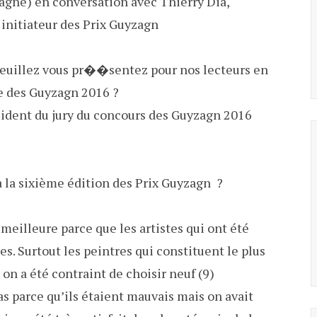
agne) en conversation avec Thierry Dia,
initiateur des Prix Guyzagn
t veuillez vous pr��sentez pour nos lecteurs en
re des Guyzagn 2016 ?
ésident du jury du concours des Guyzagn 2016
 la sixième édition des Prix Guyzagn ?
meilleure parce que les artistes qui ont été
s. Surtout les peintres qui constituent le plus
on a été contraint de choisir neuf (9)
s parce qu’ils étaient mauvais mais on avait