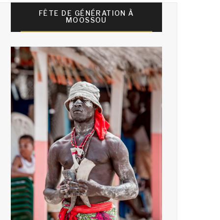
FÊTE DE GÉNÉRATION À
MOOSSOU