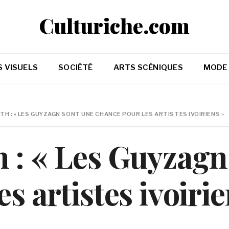
Culturiche.com
 VISUELS
SOCIÉTÉ
ARTS SCÉNIQUES
MODE
H : « LES GUYZAGN SONT UNE CHANCE POUR LES ARTISTES IVOIRIENS »
 : « Les Guyzagn
s artistes ivoirie