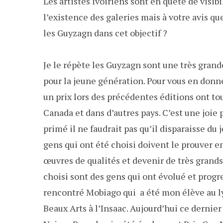
Les artistes ivoiriens sont en quête de visibi
l’existence des galeries mais à votre avis q
les Guyzagn dans cet objectif ?
Je le répète les Guyzagn sont une très grand
pour la jeune génération. Pour vous en donne
un prix lors des précédentes éditions ont tou
Canada et dans d’autres pays. C’est une joie 
primé il ne faudrait pas qu’il disparaisse du
gens qui ont été choisi doivent le prouver e
œuvres de qualités et devenir de très grand
choisi sont des gens qui ont évolué et progres
rencontré Mobiago qui a été mon élève au lyc
Beaux Arts à l’Insaac. Aujourd’hui ce dernier