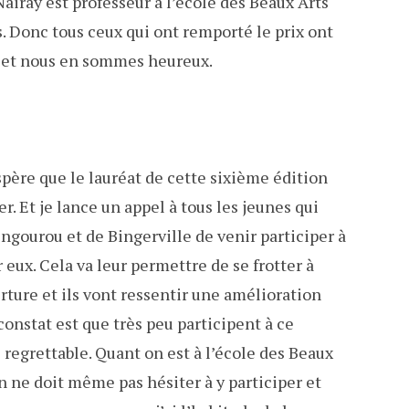
airay est professeur à l’école des Beaux Arts
. Donc tous ceux qui ont remporté le prix ont
fs et nous en sommes heureux.
spère que le lauréat de cette sixième édition
r. Et je lance un appel à tous les jeunes qui
engourou et de Bingerville de venir participer à
eux. Cela va leur permettre de se frotter à
erture et ils vont ressentir une amélioration
onstat est que très peu participent à ce
s regrettable. Quant on est à l’école des Beaux
 ne doit même pas hésiter à y participer et