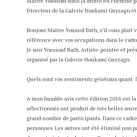
Maitre Youssouf Bath (à droite en chemise p
Directeur de la Galerie Houkami Guyzagn et 
Bonjour Maitre Youssof Bath, s’il vous plai
référence avec vos occupations dans le cad
Je suis Youssouf Bath. Artiste-peintre et pr
organisé par la Galerie Houkami Guyzagn.
Quels sont vos sentiments généraux quant à
A mon humble avis cette édition 2016 est la 
sélectionnés ont produit de très belles œuvre
grand nombre de participants. Dans ce cadre 
personnes. Les autres ont été éliminé non pa