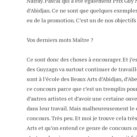
Nairay. Pascal qui a été également Prix Guy N
d’Abidjan. Ce ne sont que quelques exemples
eu de la promotion. C’est un de nos objecti
Vos derniers mots Maître ?
Ce sont donc des choses à encourager. Et j’e
des Guyzagn va surtout continuer de travaille
sont à l’école des Beaux Arts d’Abidjan, d’Ab
ce concours parce que c’est un tremplin pour 
d’autres artistes et d’avoir une certaine ouv
dans leur travail. Mais malheureusement le c
concours. Très peu. Et moi je trouve cela trè
Arts et qu’on entend ce genre de concours on