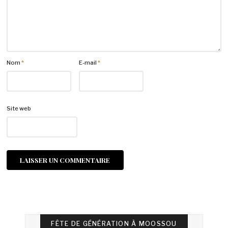
Nom
*
E-mail
*
Site web
FÊTE DE GÉNÉRATION À MOOSSOU