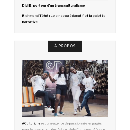
Didi B, porteur d’un transculturalisme
Richmond Téhé : Le pinceau éducatif et la palette
narrative
À PROPOS
#
Culturiche
est une agence de passionnés engagés
pour la promotion des Arts et de la Culture en Afrique.