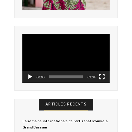
Lecteur
vidéo
00:00
03:34
ARTICLES RÉCENTS
La semaine internationale de l’artisanat s’ouvre à
Grand Bassam