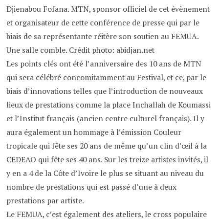
Djienabou Fofana. MTN, sponsor officiel de cet évènement
et organisateur de cette conférence de presse qui par le
biais de sa représentante réitère son soutien au FEMUA.
Une salle comble. Crédit photo: abidjan.net
Les points clés ont été l’anniversaire des 10 ans de MTN
qui sera célébré concomitamment au Festival, et ce, par le
biais d’innovations telles que l’introduction de nouveaux
lieux de prestations comme la place Inchallah de Koumassi
et l’Institut français (ancien centre culturel français). Il y
aura également un hommage à l’émission Couleur
tropicale qui fête ses 20 ans de même qu’un clin d’œil à la
CEDEAO qui fête ses 40 ans. Sur les treize artistes invités, il
y en a 4 de la Côte d’Ivoire le plus se situant au niveau du
nombre de prestations qui est passé d’une à deux
prestations par artiste.
Le FEMUA, c’est également des ateliers, le cross populaire