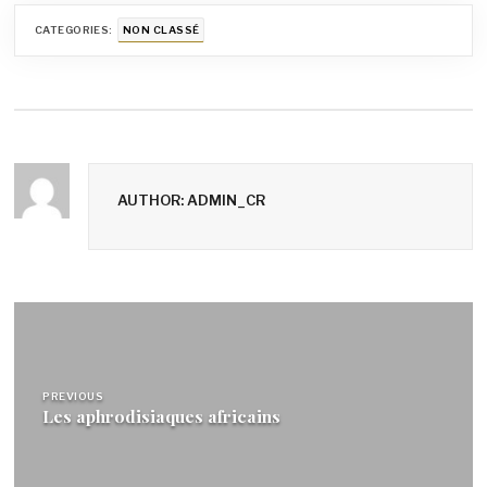
CATEGORIES:
NON CLASSÉ
AUTHOR: ADMIN_CR
Navigation
de
l’article
PREVIOUS
Les aphrodisiaques africains