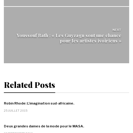
NEXT
Youssouf Bath : « Les Guyzagn sont une chance
pour les artistes ivoiriens »
Related Posts
Robin Rhode: L’imagination sud-africaine.
25 JUILLET 2015
Deux grandes dames de la mode pour le MASA.