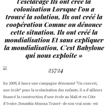
l’esclavage
Ils ont créé la
colonisation
Lorsque l’on a
trouvé la solution,
Ils ont créé la
coopération
Comme on dénonce
cette situation.
Ils ont créé la
mondialisation
Et sans expliquer
la mondialisation,
C’est Babylone
qui nous exploite
»
En 2009, il lance une campagne dénommé “Un concert,
une école” pour la scolarisation des enfants. Il a d’ailleurs
financé la construction d’une école au Mali et en Côte
d’Ivoire. Doumbia Moussa Traoré -de son vrai nom- est