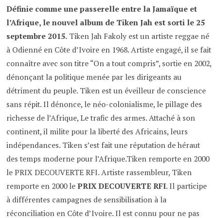
Définie comme une passerelle entre la Jamaïque et
l’Afrique, le nouvel album de Tiken Jah est sorti le 25
septembre 2015.
Tiken Jah Fakoly est un artiste reggae né
à Odienné en Côte d’Ivoire en 1968. Artiste engagé, il se fait
connaître avec son titre “On a tout compris”, sortie en 2002,
dénonçant la politique menée par les dirigeants au
détriment du peuple. Tiken est un éveilleur de conscience
sans répit. Il dénonce, le néo-colonialisme, le pillage des
richesse de l’Afrique, Le trafic des armes. Attaché à son
continent, il milite pour la liberté des Africains, leurs
indépendances. Tiken s’est fait une réputation de héraut
des temps moderne pour l’Afrique.Tiken remporte en 2000
le PRIX DECOUVERTE RFI. Artiste rassembleur, Tiken
remporte en 2000 le
PRIX DECOUVERTE RFI
. Il participe
à différentes campagnes de sensibilisation à la
réconciliation en Côte d’Ivoire. Il est connu pour ne pas