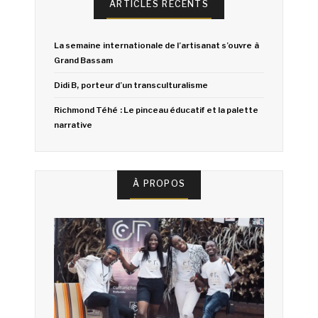
ARTICLES RÉCENTS
La semaine internationale de l’artisanat s’ouvre à
Grand Bassam
Didi B, porteur d’un transculturalisme
Richmond Téhé : Le pinceau éducatif et la palette
narrative
À PROPOS