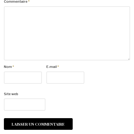
Commentaire
*
Nom
*
E-mail
*
Site web