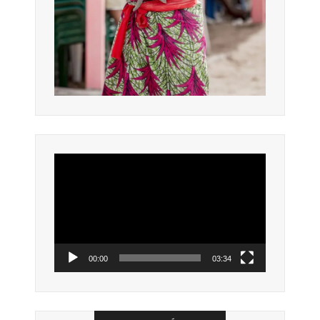
Lecteur
vidéo
00:00
03:34