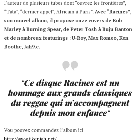
l’auteur de plusieurs tubes dont “ouvrez les frontières”,
“Tata”, “dernier appel”, Africain à Paris”.
Avec “Racines”,
son nouvel album, il propose onze covers de Bob
Marley à Burning Spear, de Peter Tosh à Buju Banton
et de nombreux featurings : U-Roy, Max Romeo, Ken
Boothe, Jah9.e.
“
Ce disque Racines est un
hommage aux grands classiques
du reggae qui m’accompagnent
depuis mon enfance
“
Vou pouvez commandez l’album ici
http://www.tikenjah.net/