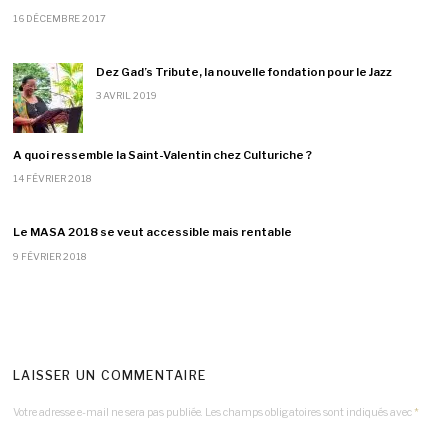
16 DÉCEMBRE 2017
Dez Gad’s Tribute, la nouvelle fondation pour le Jazz
3 AVRIL 2019
A quoi ressemble la Saint-Valentin chez Culturiche ?
14 FÉVRIER 2018
Le MASA 2018 se veut accessible mais rentable
9 FÉVRIER 2018
LAISSER UN COMMENTAIRE
Votre adresse e-mail ne sera pas publiée.
Les champs obligatoires sont indiqués avec
*