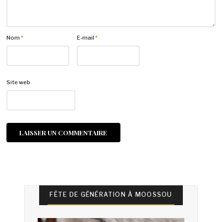
Nom
*
E-mail
*
Site web
FÊTE DE GÉNÉRATION À MOOSSOU