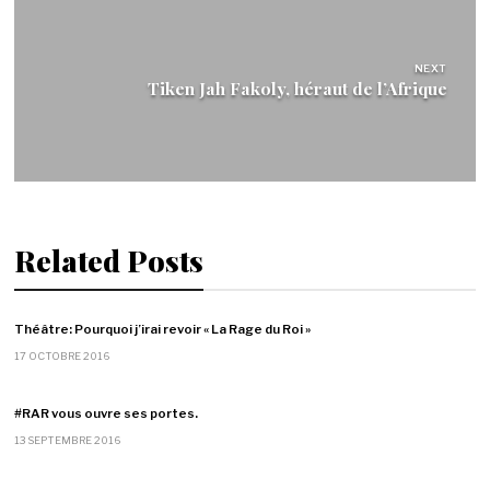
NEXT
Tiken Jah Fakoly, héraut de l’Afrique
Related Posts
Théâtre: Pourquoi j’irai revoir « La Rage du Roi »
17 OCTOBRE 2016
#RAR vous ouvre ses portes.
13 SEPTEMBRE 2016