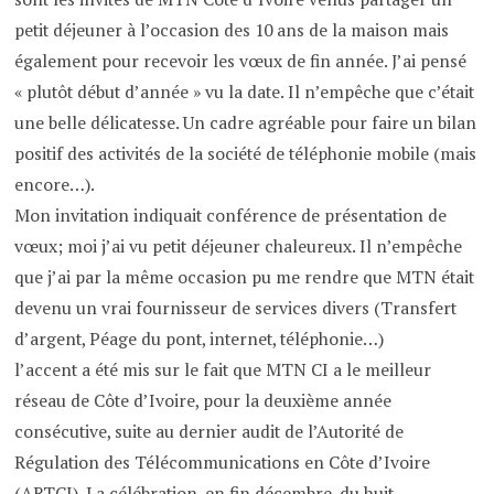
petit déjeuner à l’occasion des 10 ans de la maison mais
également pour recevoir les vœux de fin année. J’ai pensé
« plutôt début d’année » vu la date. Il n’empêche que c’était
une belle délicatesse. Un cadre agréable pour faire un bilan
positif des activités de la société de téléphonie mobile (mais
encore…).
Mon invitation indiquait conférence de présentation de
vœux; moi j’ai vu petit déjeuner chaleureux. Il n’empêche
que j’ai par la même occasion pu me rendre que MTN était
devenu un vrai fournisseur de services divers (Transfert
d’argent, Péage du pont, internet, téléphonie…)
l’accent a été mis sur le fait que MTN CI a le meilleur
réseau de Côte d’Ivoire, pour la deuxième année
consécutive, suite au dernier audit de l’Autorité de
Régulation des Télécommunications en Côte d’Ivoire
(ARTCI). La célébration, en fin décembre, du huit