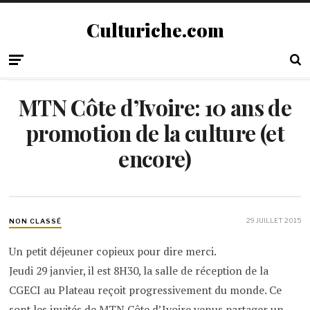
Culturiche.com
MTN Côte d’Ivoire: 10 ans de
promotion de la culture (et
encore)
29 JUILLET 2015
NON CLASSÉ
Un petit déjeuner copieux pour dire merci.
Jeudi 29 janvier, il est 8H30, la salle de réception de la
CGECI au Plateau reçoit progressivement du monde. Ce
sont les invités de MTN Côte d’Ivoire venus partager un