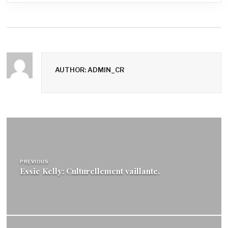
AUTHOR: ADMIN_CR
Navigation
de
l’article
PREVIOUS
Essie Kelly: Culturellement vaillante.