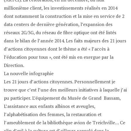
millionième client, les investissements réalisés en 2014
dont notamment la construction et la mise en service de 2
data centers de dernière génération, l’expansion des
réseaux 2G/3G, du réseau de fibre optique ont été listés
dans le bilan de l’année 2014. Les faits majeurs des 21 jours
d’actions citoyennes dont le thème a été « l’accès à
l’éducation pour tous », ont été mis en exergue par la
Direction.
La nouvelle infographie
Les 21 jours d’actions citoyennes. Personnellement je
trouve que c’est l’une des meilleurs initiatives à laquelle j’ai
pu participer. L’équipement du Musée de Grand Bassam,
L’assistance aux enfants albinos et aveugles,
l’alphabétisation des femmes, la restauration et
l’ameublement de la bibliothèque avion de Treichville… Ce
clin d’œil à la culture est d’ailleurs rappelé dans la