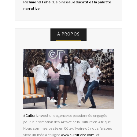
Richmond Téhé : Le pinceau éducatif et la palette
narrative
À PROPOS
#
Culturiche
est une agence de passionnés engagés
pour la promotion des Arts et de la Culture en Afrique.
Nous sommes basés en Côte d’Ivoire où nous faisons
vivre un média en ligne
www.culturiche.com
, et