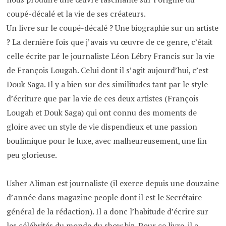
coupé-décalé et la vie de ses créateurs.
Un livre sur le coupé-décalé ? Une biographie sur un artiste
? La dernière fois que j’avais vu œuvre de ce genre, c’était
celle écrite par le journaliste Léon Lébry Francis sur la vie
de François Lougah. Celui dont il s’agit aujourd’hui, c’est
Douk Saga. Il y a bien sur des similitudes tant par le style
d’écriture que par la vie de ces deux artistes (François
Lougah et Douk Saga) qui ont connu des moments de
gloire avec un style de vie dispendieux et une passion
boulimique pour le luxe, avec malheureusement, une fin
peu glorieuse.
Usher Aliman est journaliste (il exerce depuis une douzaine
d’année dans magazine people dont il est le Secrétaire
général de la rédaction). Il a donc l’habitude d’écrire sur
les célébrités du monde du show biz. Pour ce livre, il a