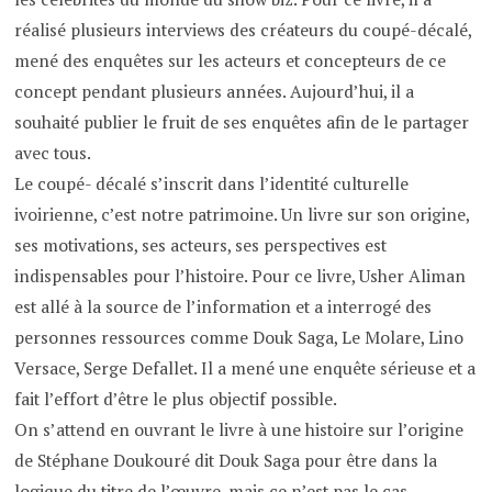
réalisé plusieurs interviews des créateurs du coupé-décalé,
mené des enquêtes sur les acteurs et concepteurs de ce
concept pendant plusieurs années. Aujourd’hui, il a
souhaité publier le fruit de ses enquêtes afin de le partager
avec tous.
Le coupé- décalé s’inscrit dans l’identité culturelle
ivoirienne, c’est notre patrimoine. Un livre sur son origine,
ses motivations, ses acteurs, ses perspectives est
indispensables pour l’histoire. Pour ce livre, Usher Aliman
est allé à la source de l’information et a interrogé des
personnes ressources comme Douk Saga, Le Molare, Lino
Versace, Serge Defallet. Il a mené une enquête sérieuse et a
fait l’effort d’être le plus objectif possible.
On s’attend en ouvrant le livre à une histoire sur l’origine
de Stéphane Doukouré dit Douk Saga pour être dans la
logique du titre de l’œuvre, mais ce n’est pas le cas.