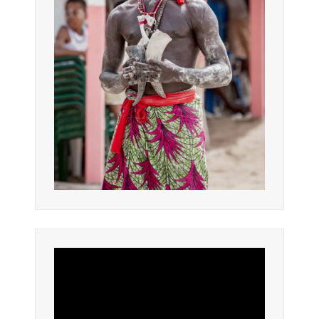
Lecteur
vidéo