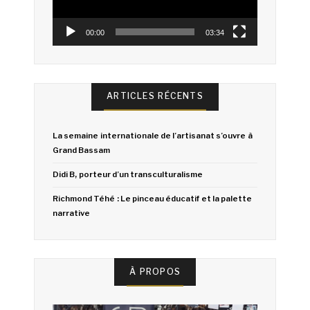
00:00
03:34
ARTICLES RÉCENTS
La semaine internationale de l’artisanat s’ouvre à
Grand Bassam
Didi B, porteur d’un transculturalisme
Richmond Téhé : Le pinceau éducatif et la palette
narrative
À PROPOS