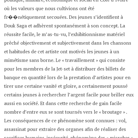
où les valeurs que nous cultivions ont été
fr��nétiquement secouées. Des jeunes s’identifient à
Douk Saga et adhèrent spontanément à son concept. La
réussite facile, le m’as-tu-vu, l’exhibitionnisme matériel
prêché objectivement et subjectivement dans les chansons
et habitudes de cet artiste ont motivés les jeunes à un
mimétisme sans borne. Le « travaillement » qui consiste
pour les membres de la Jet-set à distribuer des billets de
banque en quantité lors de la prestation d’artistes pour en
tirer une certaine vanité et gloire, a certainement poussé
certains jeunes à rechercher l’argent facile pour briller eux
aussi en société. Et dans cette recherche de gain facile
nombre d’entre eux se sont tournés vers le « broutage » .
Les conséquences de ce phénomène sont connues : vol,
assassinat pour extraire des organes afin de réaliser des
sacrifices humains, insécurité, phénomène des « microbes »