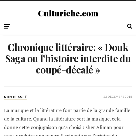
Culturiche.com
Chronique littéraire: « Douk
Saga ou l’histoire interdite du
coupé-décalé »
22 DÉCEMBRE 2015
NON CLASSÉ
La musique et la littérature font partie de la grande famille
de la culture. Quand la littérature sert la musique, cela
donne cette conjugaison qu’a choisi Usher Aliman pour
nous produire une œuvre fascinante sur l’origine du