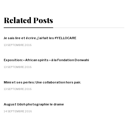
Related Posts
Je sais lire et écrire, j’ai fait les #YELLOCARE
13 SEPTEMBRE 2016
Exposition: « African spirits » à la Fondation Donwahi
13 SEPTEMBRE 2016
Mimi et ses perles: Une collaboration hors pair.
13 SEPTEMBRE 2016
August Udoh photographie le drame
14 SEPTEMBRE 2016