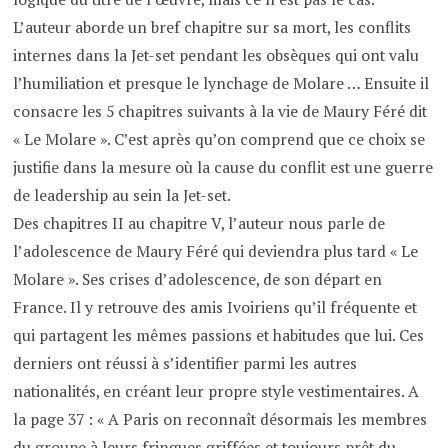
L’auteur aborde un bref chapitre sur sa mort, les conflits
internes dans la Jet-set pendant les obsèques qui ont valu
l’humiliation et presque le lynchage de Molare … Ensuite il
consacre les 5 chapitres suivants à la vie de Maury Féré dit
« Le Molare ». C’est après qu’on comprend que ce choix se
justifie dans la mesure où la cause du conflit est une guerre
de leadership au sein la Jet-set.
Des chapitres II au chapitre V, l’auteur nous parle de
l’adolescence de Maury Féré qui deviendra plus tard « Le
Molare ». Ses crises d’adolescence, de son départ en
France. Il y retrouve des amis Ivoiriens qu’il fréquente et
qui partagent les mêmes passions et habitudes que lui. Ces
derniers ont réussi à s’identifier parmi les autres
nationalités, en créant leur propre style vestimentaires. A
la page 37 : « A Paris on reconnaît désormais les membres
du groupe à leurs fringues griffées et toujours prêt du