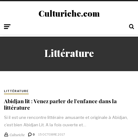
Culturiche.com
Littérature
LITTÉRATURE
Abidjan lit : Venez parler de l’enfance dans la
littérature
Si il est une rencontre littéraire amusante et originale à Abidjan,
c’est bien Abidjan Lit. A la fois ouverte et…
Culturiche
0
15 OCTOBRE 2017