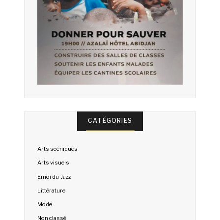
CATÉGORIES
Arts scéniques
Arts visuels
Emoi du Jazz
Littérature
Mode
Non classé