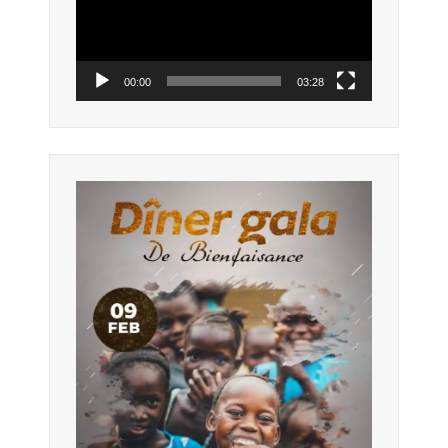
00:00
03:28