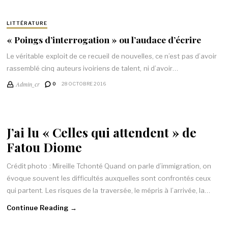
LITTÉRATURE
« Poings d’interrogation » ou l’audace d’écrire
Le véritable exploit de ce recueil de nouvelles, ce n’est pas d’avoir
rassemblé cinq auteurs ivoiriens de talent, ni d’avoir…
Admin_cr
0
28 OCTOBRE 2016
J’ai lu « Celles qui attendent » de
Fatou Diome
Crédit photo : Mireille Tchonté Quand on parle d’immigration, on
évoque souvent les difficultés auxquelles sont confrontés ceux
qui partent. Les risques de la traversée, le mépris à l’arrivée, la…
Continue Reading →