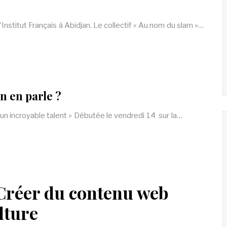
Institut Français à Abidjan. Le collectif « Au nom du slam »…
On en parle ?
a un incroyable talent » Débutée le vendredi 14 sur la…
 Créer du contenu web
lture