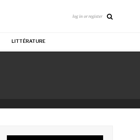
log in or register
LITTÉRATURE
Lecteur