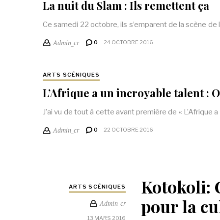
La nuit du Slam : Ils remettent ça
Ce samedi 22 octobre, ils s’emparent de la scène de l’
Admin_cr
0
24 OCTOBRE 2016
ARTS SCÉNIQUES
L’Afrique a un incroyable talent : 
J’ai vu de tout à cette avant première de « L’Afrique 
Admin_cr
0
22 OCTOBRE 2016
Kotokoli:
ARTS SCÉNIQUES
pour la cu
Admin_cr
13 MARS 2016